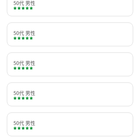
50代 男性
50代 男性
50代 男性
50代 男性
50代 男性