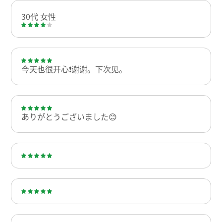
30代 女性
今天也很开心❗️谢谢。下次见。
ありがとうございました😊