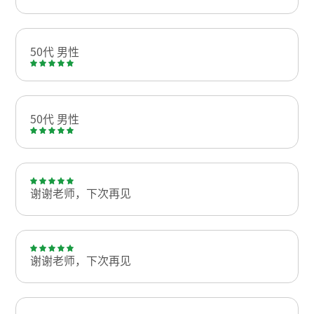
50代 男性
50代 男性
谢谢老师，下次再见
谢谢老师，下次再见