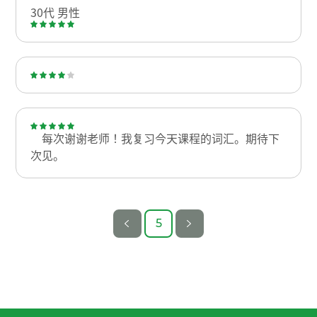
30代 男性
每次谢谢老师！我复习今天课程的词汇。期待下
次见。
5