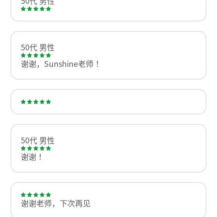
50代 男性
50代 男性
谢谢，Sunshine老师！
50代 男性
谢谢！
谢谢老师，下次再见