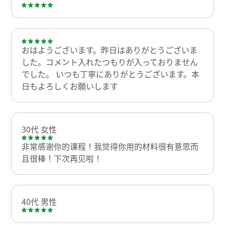
おはようございます。昨日はありがとうございま
した。コメント入れたつもりが入っておりません
でした。 いつも丁寧にありがとうございます。本
日もよろしくお願いします
30代 女性
非常感谢你的课程！我觉得你用的材料很有意思而
且很棒！下次再见啦！
40代 男性