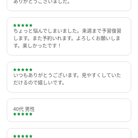
ありがとうございました。
ちょっと悩んでしまいました。来週まで予習復習
します。また予約いれます。よろしくお願いしま
す。楽しかったです！
いつもありがとうございます。見やすくしていた
だけるので嬉しいです。
40代 男性