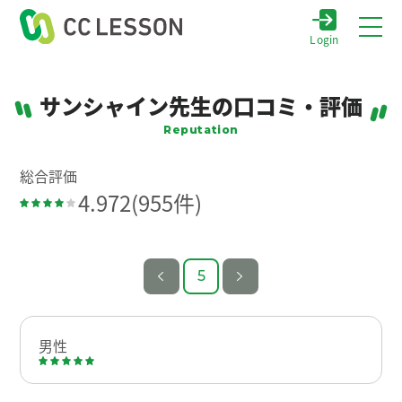
Login
サンシャイン先生の口コミ・評価
Reputation
総合評価
4.972
(955件)
5
男性