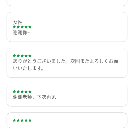
女性
谢谢你~
ありがとうございました。次回またよろしくお願
いいたします。
谢谢老师，下次再见