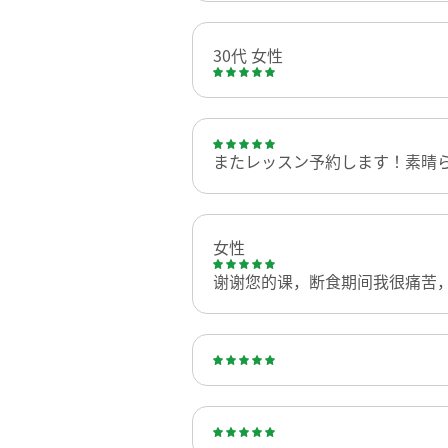
30代 女性
またレッスン予約します！素晴
女性
谢谢您的课，断食期间我很痛苦，