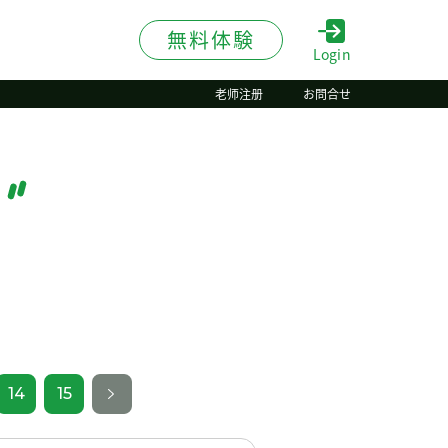
無料体験
Login
老师注册
お問合せ
14
15