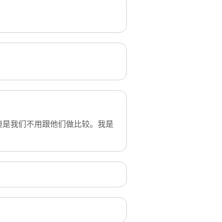
但是我们不用跟他们做比较。我是