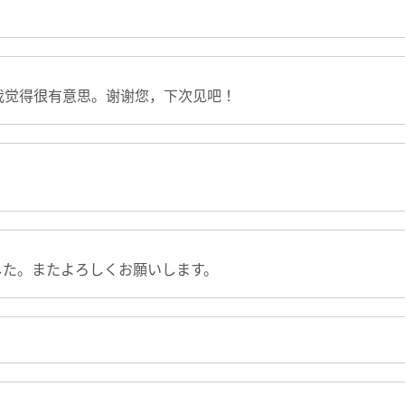
我觉得很有意思。谢谢您，下次见吧！
した。またよろしくお願いします。