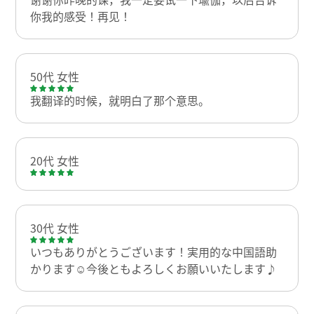
你我的感受！再见！
50代 女性
我翻译的时候，就明白了那个意思。
20代 女性
30代 女性
いつもありがとうございます！実用的な中国語助
かります☺今後ともよろしくお願いいたします♪