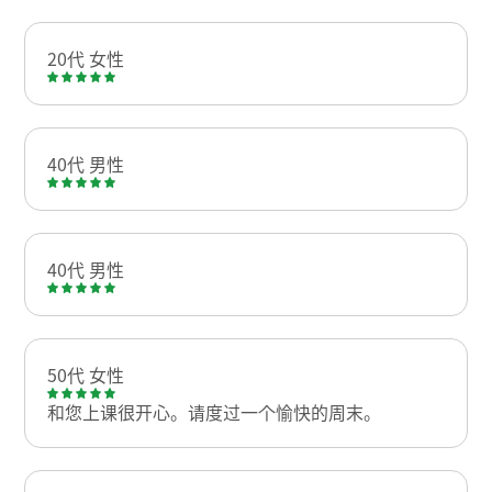
20代 女性
40代 男性
40代 男性
50代 女性
和您上课很开心。请度过一个愉快的周末。