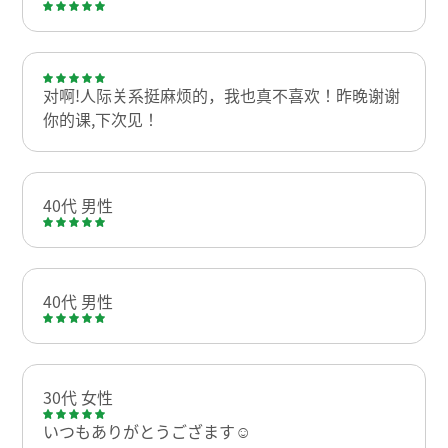
对啊!人际关系挺麻烦的，我也真不喜欢！昨晚谢谢
你的课,下次见！
40代 男性
40代 男性
30代 女性
いつもありがとうござます☺