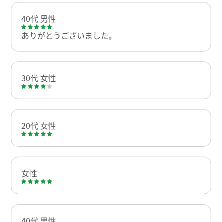
40代 男性
ありがとうございました。
30代 女性
20代 女性
女性
40代 男性