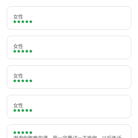
女性
女性
女性
女性
谢谢你昨晚的课，我一定要试一下瑜伽，以后告诉