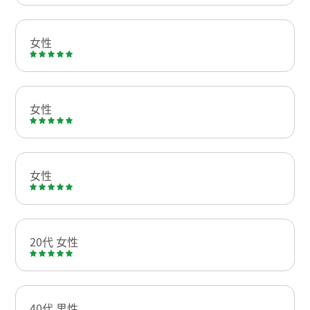
女性
女性
女性
20代 女性
40代 男性