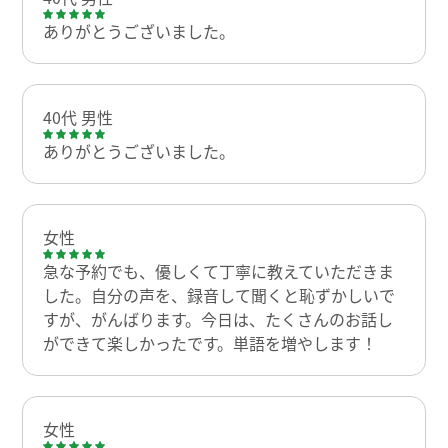
ありがとうございました。
40代 男性
ありがとうございました。
女性
急な予約でも、優しくて丁寧に教えていただきま
した。自分の声を、録音して聞くと恥ずかしいで
すが、がんばります。今日は、たくさんのお話し
ができて楽しかったです。単語を増やします！
女性