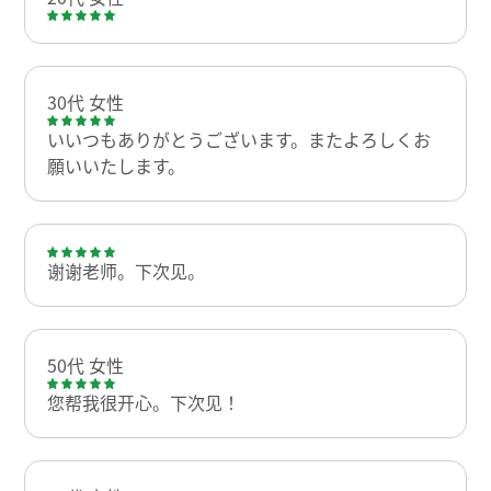
30代 女性
いいつもありがとうございます。またよろしくお
願いいたします。
谢谢老师。下次见。
50代 女性
您帮我很开心。下次见！