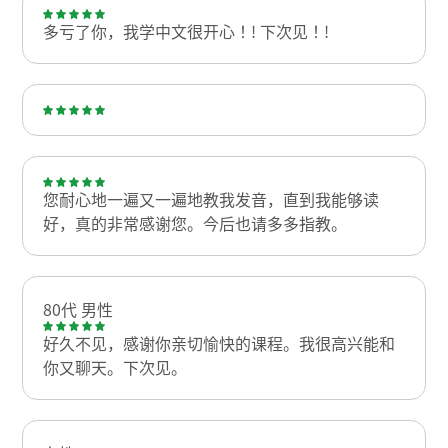
多亏了你，我学中文很开心！! 下次见！!
您耐心地一遍又一遍地教我发音，直到我能够读
好，真的非常感谢您。今后也请多多指教。
80代 男性
好久不见，感谢你亲切愉快的课程。我很高兴能和
你又聊天。下次见。