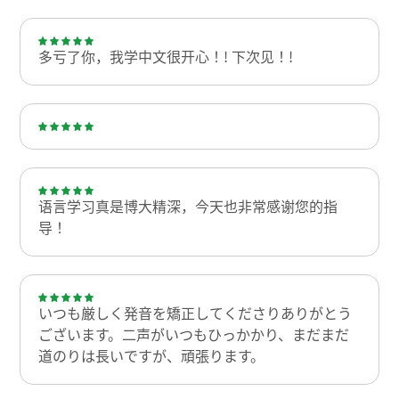
多亏了你，我学中文很开心！! 下次见！!
语言学习真是博大精深，今天也非常感谢您的指
导！
いつも厳しく発音を矯正してくださりありがとう
ございます。二声がいつもひっかかり、まだまだ
道のりは長いですが、頑張ります。