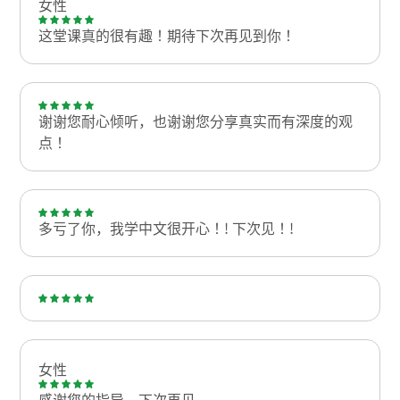
女性
这堂课真的很有趣！期待下次再见到你！
谢谢您耐心倾听，也谢谢您分享真实而有深度的观
点！
多亏了你，我学中文很开心！! 下次见！!
女性
感谢您的指导。下次再见。