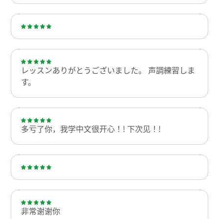
レッスンありがとうございました。 声調練習しま
す。
多亏了你，我学中文很开心！! 下次见！!
非常谢谢你