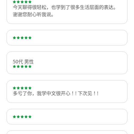
今天聊得很轻松，也学到了很多生活层面的表达。
谢谢您耐心听我说。
50代 男性
多亏了你，我学中文很开心！! 下次见！!