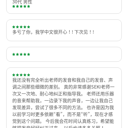
30代 男性
多亏了你，我学中文很开心！! 下次见！!
我还没有完全听出老师的发音和我自己的发音、声
调之间那些细微的差别。 真的非常感谢SEKI老师一
次又一次地、耐心地纠正和指导我。 老师还用乐器
的音来帮助我，一边录下我的声音，一边让我自己
发现差异，尝试了很多不同的方法。 也许是因为我
以前学习时更多依赖“看”，而不是“听”，现在才感
觉到这个问题。 今后我会花时间认真练习，希望能
够把发音好好纠正过来。 以后也请多多关照！