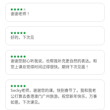
谢谢老师！
好的，下次见
谢谢您耐心听我说，也帮我补充更自然的表达。和
您上课总觉得时间过得很快。期待下次见面！
Secky老师，谢谢您的课。快到春节了。我和我老
公打算去香港澳门广州旅游。祝您新年快乐，万事
如意。下次课见。