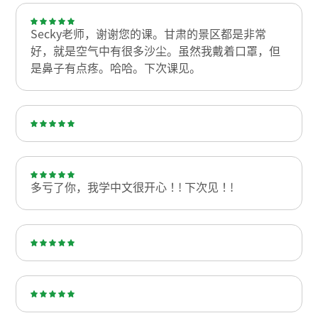
Secky老师，谢谢您的课。甘肃的景区都是非常
好，就是空气中有很多沙尘。虽然我戴着口罩，但
是鼻子有点疼。哈哈。下次课见。
多亏了你，我学中文很开心！! 下次见！!