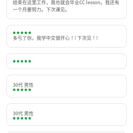
结束在这里工作，我也就会毕业CC lesson。我还有
一个月要努力。下次课见。
多亏了你，我学中文很开心！! 下次见！!
30代 男性
30代 男性