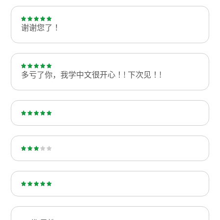
谢谢您了！
多亏了你，我学中文很开心！! 下次见！!