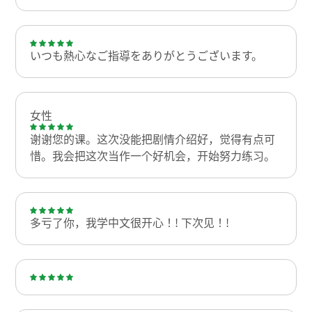
いつも熱心なご指導をありがとうございます。
女性
谢谢您的课。这次没能把剧情介绍好，觉得有点可
惜。我会把这次当作一个好机会，开始努力练习。
多亏了你，我学中文很开心！! 下次见！!