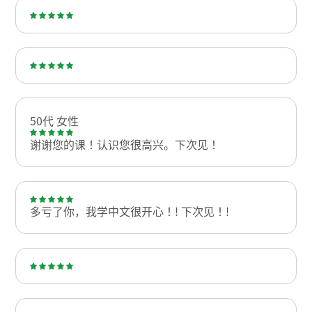
50代 女性
谢谢您的课！认识您很高兴。下次见！
多亏了你，我学中文很开心！! 下次见！!