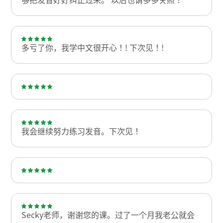
多亏了你，我学中文很开心！! 下次见！!
我会继续努力练习发音。下次见！
Secky老师，谢谢您的课。过了一个月我老公就会