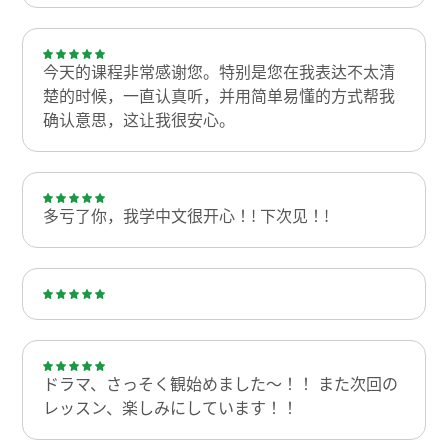
今天的课程非常感谢您。特别是您在我表达不太清
楚的时候，一直认真听，并用简单易懂的方式帮我
确认意思，这让我很安心。
多亏了你，我学中文很开心！! 下次见！!
ドラマ、さっそく観始めました～！！ また次回の
レッスン、楽しみにしています！！