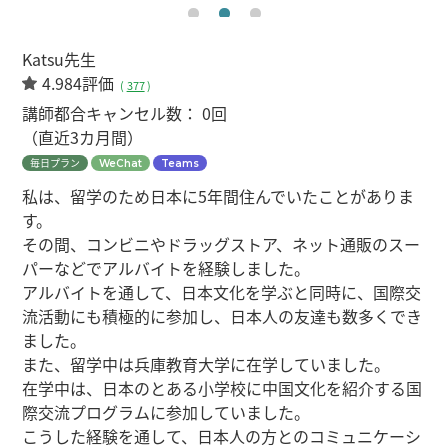
Katsu先生
4.984評価
(
377
)
講師都合キャンセル数：
0回
（直近3カ月間）
毎日プラン
WeChat
Teams
私は、留学のため日本に5年間住んでいたことがありま
す。
その間、コンビニやドラッグストア、ネット通販のスー
パーなどでアルバイトを経験しました。
アルバイトを通して、日本文化を学ぶと同時に、国際交
流活動にも積極的に参加し、日本人の友達も数多くでき
ました。
また、留学中は兵庫教育大学に在学していました。
在学中は、日本のとある小学校に中国文化を紹介する国
際交流プログラムに参加していました。
こうした経験を通して、日本人の方とのコミュニケーシ