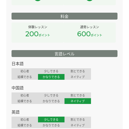
料金
体験レッスン
通常レッスン
200
600
ポイント
ポイント
言語レベル
日本語
初心者
少しできる
割とできる
結構できる
かなりできる
ネイティブ
中国語
初心者
少しできる
割とできる
結構できる
かなりできる
ネイティブ
英語
初心者
少しできる
割とできる
結構できる
かなりできる
ネイティブ