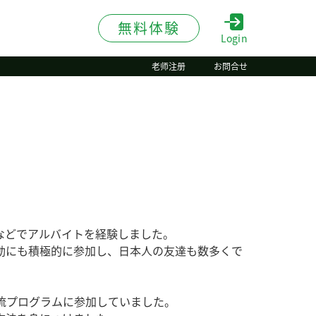
無料体験
Login
老师注册
お問合せ
などでアルバイトを経験しました。
動にも積極的に参加し、日本人の友達も数多くで
流プログラムに参加していました。