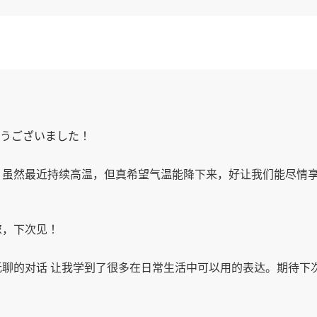
とうございました！
虽然最近持续高温，但真希望气温能降下来，好让我们能尽情享
您，下次见！
聊的对话 让我学到了很多在日常生活中可以用的表达。期待下