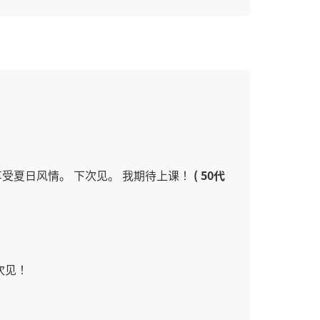
受夏日风情。 下次见。 我期待上课！
( 50代
次见！