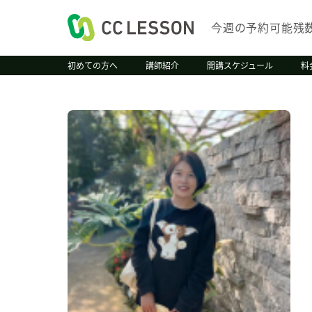
今週の予約可能残
初めての方へ
講師紹介
開講スケジュール
料