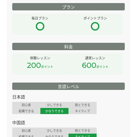
プラン
毎日プラン
ポイントプラン
料金
体験レッスン
通常レッスン
200
600
ポイント
ポイント
言語レベル
日本語
初心者
少しできる
割とできる
結構できる
かなりできる
ネイティブ
中国語
初心者
少しできる
割とできる
結構できる
かなりできる
ネイティブ