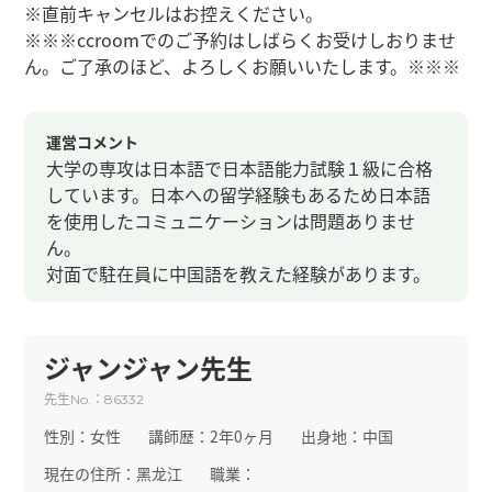
※直前キャンセルはお控えください。
※※※ccroomでのご予約はしばらくお受けしおりませ
ん。ご了承のほど、よろしくお願いいたします。※※※
運営コメント
大学の専攻は日本語で日本語能力試験１級に合格
しています。日本への留学経験もあるため日本語
を使用したコミュニケーションは問題ありませ
ん。
対面で駐在員に中国語を教えた経験があります。
ジャンジャン先生
先生
：
No.
86332
性別：
女性
講師歴：
2年0ヶ月
出身地：
中国
現在の住所：
黑龙江
職業：