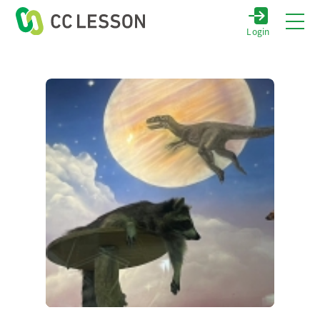
Login