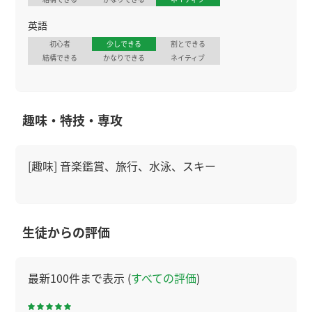
英語
初心者
少しできる
割とできる
結構できる
かなりできる
ネイティブ
趣味・特技・専攻
[趣味] 音楽鑑賞、旅行、水泳、スキー
生徒からの評価
最新100件まで表示 (
すべての評価
)