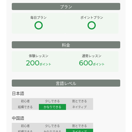
プラン
毎日プラン
ポイントプラン
料金
体験レッスン
通常レッスン
200
600
ポイント
ポイント
言語レベル
日本語
初心者
少しできる
割とできる
結構できる
かなりできる
ネイティブ
中国語
初心者
少しできる
割とできる
結構できる
かなりできる
ネイティブ