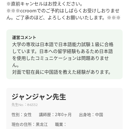
※直前キャンセルはお控えください。
※※※ccroomでのご予約はしばらくお受けしおりませ
ん。ご了承のほど、よろしくお願いいたします。※※※
運営コメント
大学の専攻は日本語で日本語能力試験１級に合格
しています。日本への留学経験もあるため日本語
を使用したコミュニケーションは問題ありませ
ん。
対面で駐在員に中国語を教えた経験があります。
ジャンジャン先生
先生
：
No.
86332
性別：
女性
講師歴：
2年0ヶ月
出身地：
中国
現在の住所：
黑龙江
職業：