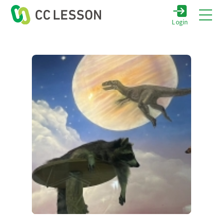
Login