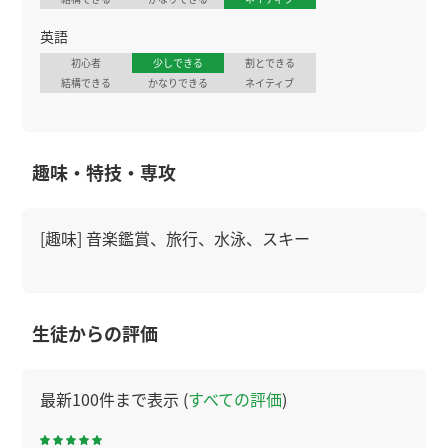
英語
初心者
少しできる
割とできる
結構できる
かなりできる
ネイティブ
趣味・特技・専攻
[趣味] 音楽鑑賞、旅行、水泳、スキー
生徒からの評価
最新100件まで表示 (
すべての評価
)