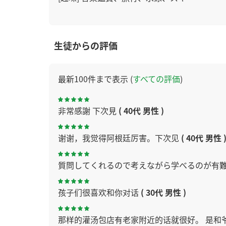
生徒からの評価
最新100件まで表示 (
すべての評価
)
非常感謝 下次見
( 40代 男性 )
谢谢，我觉得阿根廷厉害。下次见
( 40代 男性 
質問してくれるので考えながら学べるのが有
孩子们很喜欢和你对话
( 30代 男性 )
那样的灌汤包店有老家附近的话就很好。 是和