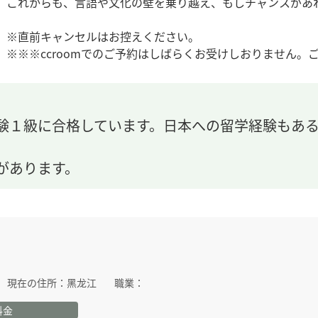
これからも、言語や文化の壁を乗り越え、もしチャンスがあ
※直前キャンセルはお控えください。
※※※ccroomでのご予約はしばらくお受けしおりません
験１級に合格しています。日本への留学経験もあ
があります。
現在の住所：
黑龙江
職業：
料金