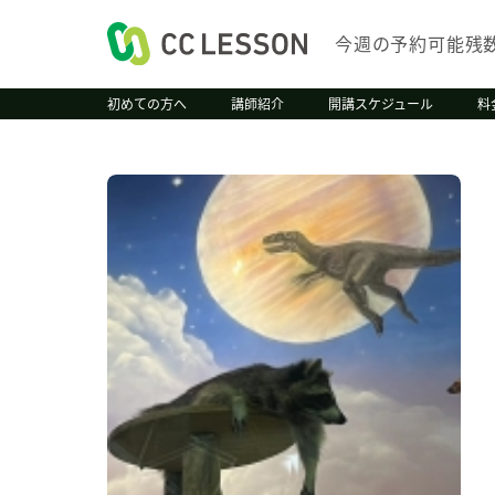
今週の予約可能残
初めての方へ
講師紹介
開講スケジュール
料