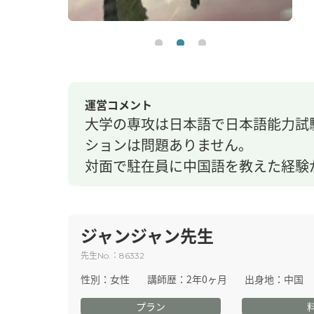
運営コメント
大学の専攻は日本語で日本語能力試
ションは問題ありません。
対面で駐在員に中国語を教えた経験
ジャンジャン先生
先生
：
No.
86332
性別：
女性
講師歴：
2年0ヶ月
出身地：
中国
プラン