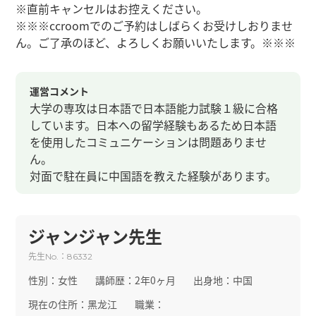
※直前キャンセルはお控えください。
※※※ccroomでのご予約はしばらくお受けしおりませ
ん。ご了承のほど、よろしくお願いいたします。※※※
運営コメント
大学の専攻は日本語で日本語能力試験１級に合格
しています。日本への留学経験もあるため日本語
を使用したコミュニケーションは問題ありませ
ん。
対面で駐在員に中国語を教えた経験があります。
ジャンジャン先生
先生
：
No.
86332
性別：
女性
講師歴：
2年0ヶ月
出身地：
中国
現在の住所：
黑龙江
職業：