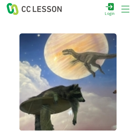
Login