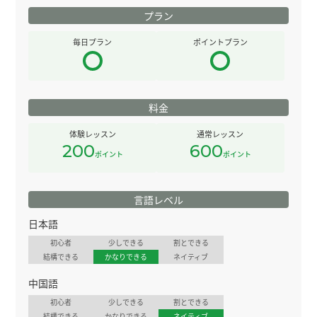
プラン
毎日プラン
ポイントプラン
料金
体験レッスン
通常レッスン
200
600
ポイント
ポイント
言語レベル
日本語
初心者
少しできる
割とできる
結構できる
かなりできる
ネイティブ
中国語
初心者
少しできる
割とできる
結構できる
かなりできる
ネイティブ