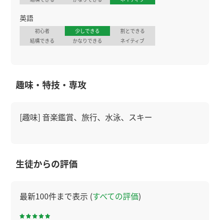
英語
初心者
少しできる
割とできる
結構できる
かなりできる
ネイティブ
趣味・特技・専攻
[趣味] 音楽鑑賞、旅行、水泳、スキー
生徒からの評価
最新100件まで表示 (
すべての評価
)