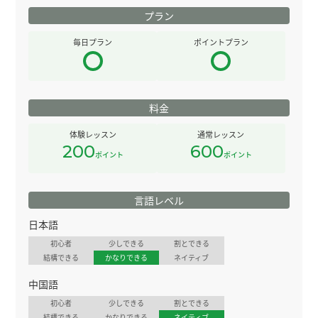
プラン
毎日プラン
ポイントプラン
料金
体験レッスン
通常レッスン
200
600
ポイント
ポイント
言語レベル
日本語
初心者
少しできる
割とできる
結構できる
かなりできる
ネイティブ
中国語
初心者
少しできる
割とできる
結構できる
かなりできる
ネイティブ