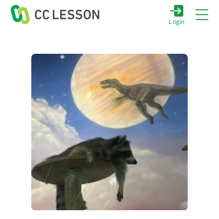
Login