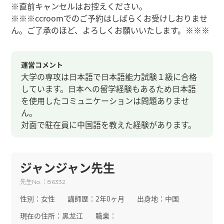
※直前キャンセルはお控えください。
※※※ccroomでのご予約はしばらくお受けしおりませ
ん。ご了承のほど、よろしくお願いいたします。※※※
運営コメント
大学の専攻は日本語で日本語能力試験１級に合格
しています。日本への留学経験もあるため日本語
を使用したコミュニケーションは問題ありませ
ん。
対面で駐在員に中国語を教えた経験があります。
ジャンジャン先生
先生
：
No.
86332
性別：
女性
講師歴：
2年0ヶ月
出身地：
中国
現在の住所：
黑龙江
職業：