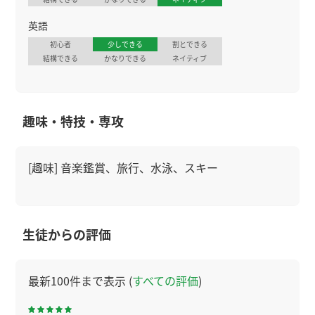
英語
初心者
少しできる
割とできる
結構できる
かなりできる
ネイティブ
趣味・特技・専攻
[趣味] 音楽鑑賞、旅行、水泳、スキー
生徒からの評価
最新100件まで表示 (
すべての評価
)