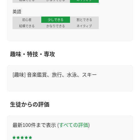
英語
初心者
少しできる
割とできる
結構できる
かなりできる
ネイティブ
趣味・特技・専攻
[趣味] 音楽鑑賞、旅行、水泳、スキー
生徒からの評価
最新100件まで表示 (
すべての評価
)