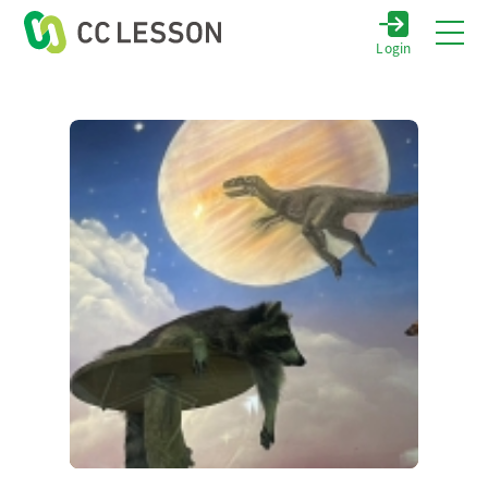
Login