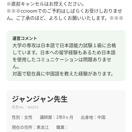
※直前キャンセルはお控えください。
※※※ccroomでのご予約はしばらくお受けしおりませ
ん。ご了承のほど、よろしくお願いいたします。※※※
運営コメント
大学の専攻は日本語で日本語能力試験１級に合格
しています。日本への留学経験もあるため日本語
を使用したコミュニケーションは問題ありませ
ん。
対面で駐在員に中国語を教えた経験があります。
ジャンジャン先生
先生
：
No.
86332
性別：
女性
講師歴：
2年0ヶ月
出身地：
中国
現在の住所：
黑龙江
職業：