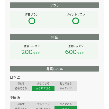
プラン
毎日プラン
ポイントプラン
料金
体験レッスン
通常レッスン
200
600
ポイント
ポイント
言語レベル
日本語
初心者
少しできる
割とできる
結構できる
かなりできる
ネイティブ
中国語
初心者
少しできる
割とできる
結構できる
かなりできる
ネイティブ