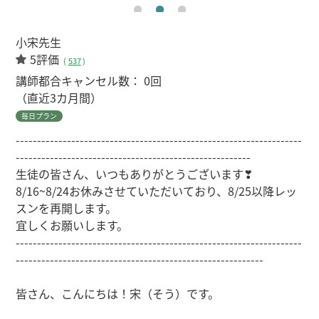
小宋先生
5評価
(
537
)
講師都合キャンセル数：
0回
（直近3カ月間）
毎日プラン
-------------------------------------------------------------------
-------------------------------------------------------
生徒の皆さん、いつもありがとうございます❣
8/16~8/24お休みさせていただいており、8/25以降レッ
スンを再開します。
宜しくお願いします。
-------------------------------------------------------------------
----------------------------------------------------------
皆さん、こんにちは！宋（そう）です。