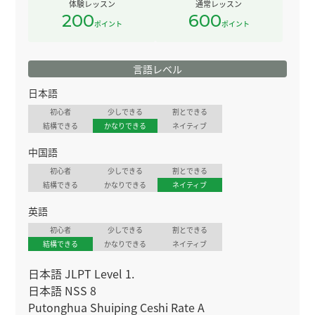
体験レッスン
通常レッスン
200
600
ポイント
ポイント
言語レベル
日本語
初心者
少しできる
割とできる
結構できる
かなりできる
ネイティブ
中国語
初心者
少しできる
割とできる
結構できる
かなりできる
ネイティブ
英語
初心者
少しできる
割とできる
結構できる
かなりできる
ネイティブ
日本語 JLPT Level 1.
日本語 NSS 8
Putonghua Shuiping Ceshi Rate A