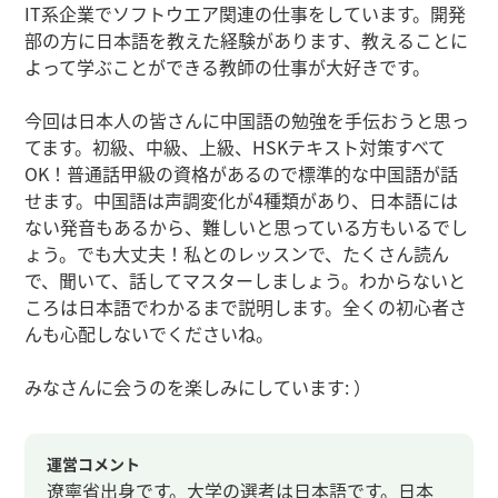
IT系企業でソフトウエア関連の仕事をしています。開発
部の方に日本語を教えた経験があります、教えることに
よって学ぶことができる教師の仕事が大好きです。
今回は日本人の皆さんに中国語の勉強を手伝おうと思っ
てます。初級、中級、上級、HSKテキスト対策すべて
OK！普通話甲級の資格があるので標準的な中国語が話
せます。中国語は声調変化が4種類があり、日本語には
ない発音もあるから、難しいと思っている方もいるでし
ょう。でも大丈夫！私とのレッスンで、たくさん読ん
で、聞いて、話してマスターしましょう。わからないと
ころは日本語でわかるまで説明します。全くの初心者さ
んも心配しないでくださいね。
みなさんに会うのを楽しみにしています: ）
運営コメント
遼寧省出身です。大学の選考は日本語です。日本