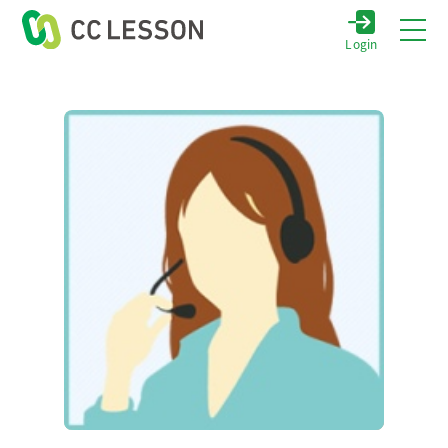
Login