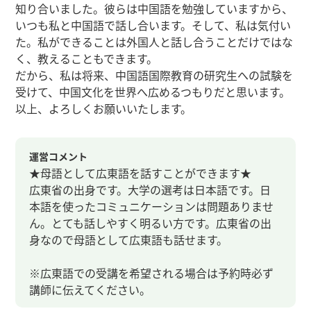
知り合いました。彼らは中国語を勉強していますから、
いつも私と中国語で話し合います。そして、私は気付い
た。私ができることは外国人と話し合うことだけではな
く、教えることもできます。
だから、私は将来、中国語国際教育の研究生への試験を
受けて、中国文化を世界へ広めるつもりだと思います。
以上、よろしくお願いいたします。
運営コメント
★母語として広東語を話すことができます★
広東省の出身です。大学の選考は日本語です。日
本語を使ったコミュニケーションは問題ありませ
ん。とても話しやすく明るい方です。広東省の出
身なので母語として広東語も話せます。
※広東語での受講を希望される場合は予約時必ず
講師に伝えてください。