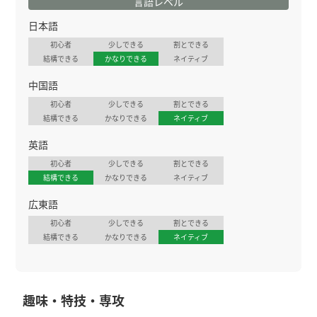
言語レベル
日本語
初心者
少しできる
割とできる
結構できる
かなりできる
ネイティブ
中国語
初心者
少しできる
割とできる
結構できる
かなりできる
ネイティブ
英語
初心者
少しできる
割とできる
結構できる
かなりできる
ネイティブ
広東語
初心者
少しできる
割とできる
結構できる
かなりできる
ネイティブ
趣味・特技・専攻