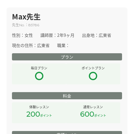
Max先生
先生
：
No.
85786
性別：
女性
講師歴：
2年9ヶ月
出身地：
広東省
現在の住所：
広東省
職業：
プラン
毎日プラン
ポイントプラン
料金
体験レッスン
通常レッスン
200
600
ポイント
ポイント