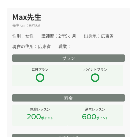
Max先生
先生
：
No.
85786
性別：
女性
講師歴：
2年9ヶ月
出身地：
広東省
現在の住所：
広東省
職業：
プラン
毎日プラン
ポイントプラン
料金
体験レッスン
通常レッスン
200
600
ポイント
ポイント