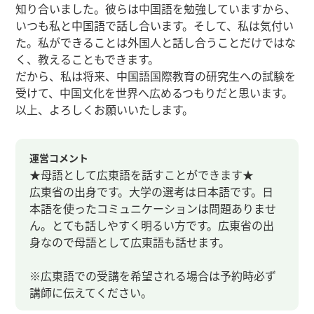
知り合いました。彼らは中国語を勉強していますから、
いつも私と中国語で話し合います。そして、私は気付い
た。私ができることは外国人と話し合うことだけではな
く、教えることもできます。
だから、私は将来、中国語国際教育の研究生への試験を
受けて、中国文化を世界へ広めるつもりだと思います。
以上、よろしくお願いいたします。
運営コメント
★母語として広東語を話すことができます★
広東省の出身です。大学の選考は日本語です。日
本語を使ったコミュニケーションは問題ありませ
ん。とても話しやすく明るい方です。広東省の出
身なので母語として広東語も話せます。
※広東語での受講を希望される場合は予約時必ず
講師に伝えてください。