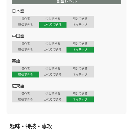
言語レベル
日本語
初心者
少しできる
割とできる
結構できる
かなりできる
ネイティブ
中国語
初心者
少しできる
割とできる
結構できる
かなりできる
ネイティブ
英語
初心者
少しできる
割とできる
結構できる
かなりできる
ネイティブ
広東語
初心者
少しできる
割とできる
結構できる
かなりできる
ネイティブ
趣味・特技・専攻