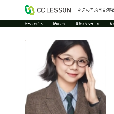
今週の予約可能残
初めての方へ
講師紹介
開講スケジュール
料