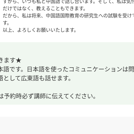
すから、いつも私と中国語で話し合います。そして、私は気
だけではなく、教えることもできます。
だから、私は将来、中国語国際教育の研究生への試験を受け
す。
以上、よろしくお願いいたします。
きます★
本語です。日本語を使ったコミュニケーションは
語として広東語も話せます。
は予約時必ず講師に伝えてください。