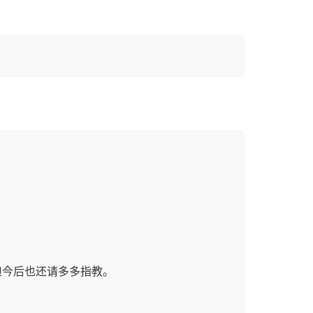
但今后也还请多多指教。