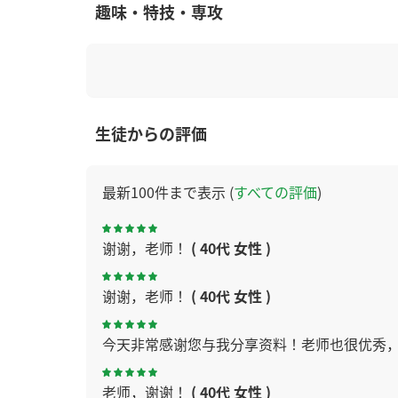
趣味・特技・専攻
生徒からの評価
最新100件まで表示 (
すべての評価
)
谢谢，老师！
( 40代 女性 )
谢谢，老师！
( 40代 女性 )
今天非常感谢您与我分享资料！老师也很优秀
老师，谢谢！
( 40代 女性 )