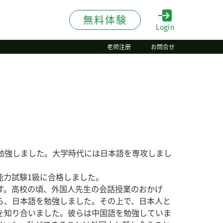
無料体験
Login
老师注册
お問合せ
間勉強しました。大学時代には日本語を専攻しまし
能力試験1級に合格しました。
す。高校の頃、外国人先生の会話授業のおかげ
ら、日本語を勉強しました。その上で、日本人と
を知り合いました。彼らは中国語を勉強していま