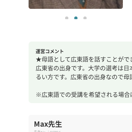
運営コメント
★母語として広東語を話すことがで
広東省の出身です。大学の選考は日
るい方です。広東省の出身なので母
※広東語での受講を希望される場合
Max先生
先生
：