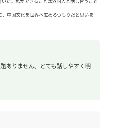
付いた。私ができることは外国人と話し合うこと
て、中国文化を世界へ広めるつもりだと思いま
問題ありません。とても話しやすく明