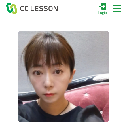
Login