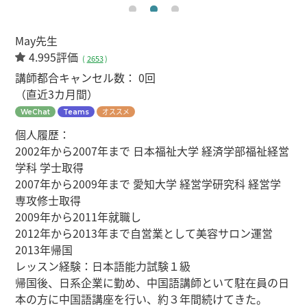
May先生
4.995評価
(
2653
)
講師都合キャンセル数：
0回
（直近3カ月間）
オススメ
WeChat
Teams
個人履歴：
2002年から2007年まで 日本福祉大学 経済学部福祉経営
学科 学士取得
2007年から2009年まで 愛知大学 経営学研究科 経営学
専攻修士取得
2009年から2011年就職し
2012年から2013年まで自営業として美容サロン運営
2013年帰国
レッスン経験：日本語能力試験１級
帰国後、日系企業に勤め、中国語講師といて駐在員の日
本の方に中国語講座を行い、約３年間続けてきた。