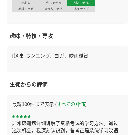
初心者
少しできる
割とできる
結構できる
かなりできる
ネイティブ
趣味・特技・専攻
[趣味] ランニング、ヨガ、映画鑑賞
生徒からの評価
最新100件まで表示 (
すべての評価
)
非常感谢您详细讲解了资格考试的学习方法。通过
这次机会，我深刻认识到，备考正是系统学习汉语