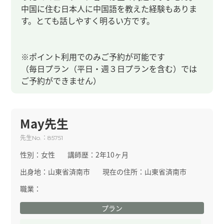
中国に住む日本人に中国語を教えた経験もありま
す。とても話しやすく明るい方です。
※ポイント利用でのみご予約が可能です
（毎日プラン（平日・週３日プランを含む）では
ご予約ができません）
May先生
先生
：
No.
85751
性別：
女性
講師歴：
2年10ヶ月
出身地：
山東省済南市
現在の住所：
山東省済南市
職業：
プラン