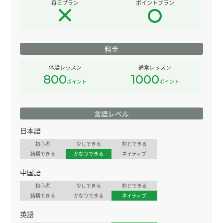
毎日プラン
ポイントプラン
料金
体験レッスン
通常レッスン
800
1000
ポイント
ポイント
言語レベル
日本語
初心者
少しできる
割とできる
結構できる
かなりできる
ネイティブ
中国語
初心者
少しできる
割とできる
結構できる
かなりできる
ネイティブ
英語