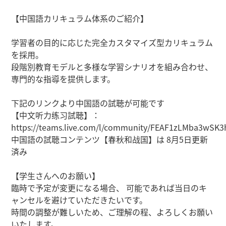
【中国語カリキュラム体系のご紹介】
学習者の目的に応じた完全カスタマイズ型カリキュラム
を採用。
段階別教育モデルと多様な学習シナリオを組み合わせ、
専門的な指導を提供します。
下記のリンクより中国語の試聴が可能です
【中文听力练习試聴】：
https://teams.live.com/l/community/FEAF1zLMba3wSK
中国語の試聴コンテンツ【春秋和战国】は 8月5日更新
済み
【学生さんへのお願い】
臨時で予定が変更になる場合、 可能であれば当日のキ
ャンセルを避けていただきたいです。
時間の調整が難しいため、ご理解の程、よろしくお願い
いたします。