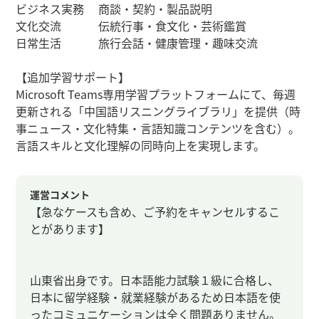
ビジネス実務 商談・契約・製品説明
文化交流 伝統行事・食文化・芸術鑑賞
日常生活 旅行会話・健康管理・趣味交流
【追加学習サポート】​
Microsoft Teams専用学習プラットフォームにて、毎週
更新される「中国語リスニングライブラリ」を提供（時
事ニュース・文化特集・言語知識コンテンツを含む）。
言語スキルと文化理解の同時向上を実現します。
運営コメント
【急なケースも含め、ご予約をキャンセルするこ
とがあります】
山東省出身です。日本語能力試験１級に合格し、
日本に留学経験・就業経験があるため日本語を使
ったコミュニケーションは全く問題ありません。