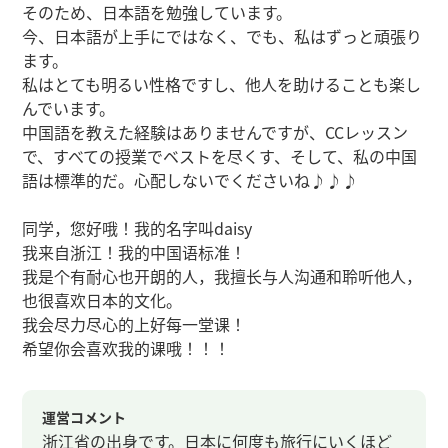
そのため、日本語を勉強しています。
今、日本語が上手にではなく、でも、私はずっと頑張り
ます。
私はとても明るい性格ですし、他人を助けることも楽し
んでいます。
中国語を教えた経験はありませんですが、CCレッスン
で、すべての授業でベストを尽くす、そして、私の中国
語は標準的だ。心配しないでくださいね♪♪♪
同学，您好哦！我的名字叫daisy
我来自浙江！我的中国语标准！
我是个有耐心也开朗的人，我擅长与人沟通和聆听他人，
也很喜欢日本的文化。
我会尽力尽心的上好每一堂课！
希望你会喜欢我的课哦！！！
運営コメント
浙江省の出身です。日本に何度も旅行にいくほど