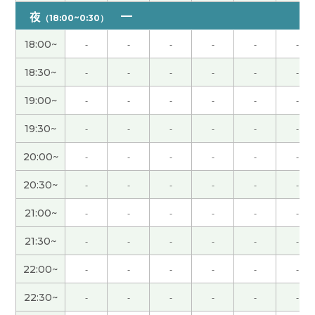
谢谢，一直用容易理解的话上课。我每次很期待上
夜
（18:00~0:30）
你的课。
18:00~
-
-
-
-
-
-
今天上课谢谢你。很期待上下次你的课!
18:30~
-
-
-
-
-
-
今天上课谢谢你。很期待上下次你的课!
19:00~
-
-
-
-
-
-
19:30~
-
-
-
-
-
-
谢谢老师。一直用容易理解的话上课。我每次很期
待上你的课。
20:00~
-
-
-
-
-
-
20:30~
-
-
-
-
-
-
谢谢老师。一直用容易理解的话上课。我每次很期
待上你的课。
21:00~
-
-
-
-
-
-
21:30~
-
-
-
-
-
-
谢谢老师 下次见
( 男性 )
22:00~
-
-
-
-
-
-
谢谢老师，每次都开心。我期待下次上课。下次
22:30~
-
-
-
-
-
-
见！