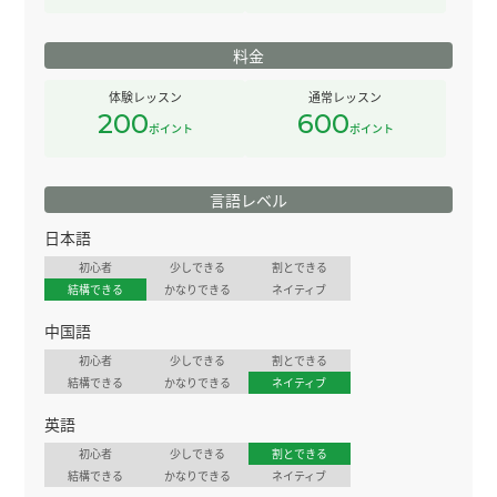
料金
体験レッスン
通常レッスン
200
600
ポイント
ポイント
言語レベル
日本語
初心者
少しできる
割とできる
結構できる
かなりできる
ネイティブ
中国語
初心者
少しできる
割とできる
結構できる
かなりできる
ネイティブ
英語
初心者
少しできる
割とできる
結構できる
かなりできる
ネイティブ