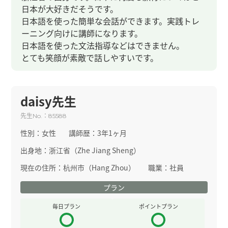
日本が大好きだそうです。
日本語を使った簡単な会話ができます。実践トレ
ーニング向けに講師になります。
日本語を使った文法指導などはできません。
とても笑顔が素敵で話しやすいです。
daisy先生
先生
：
No.
85588
性別：
女性
講師歴：
3年1ヶ月
出身地：
浙江省（Zhe Jiang Sheng）
現在の住所：
杭州市（Hang Zhou）
職業：
社員
プラン
毎日プラン
ポイントプラン