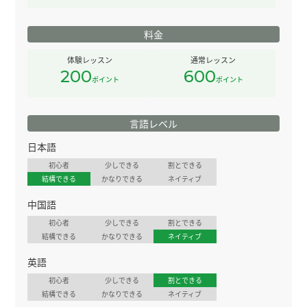
料金
体験レッスン
通常レッスン
200
600
ポイント
ポイント
言語レベル
日本語
初心者
少しできる
割とできる
結構できる
かなりできる
ネイティブ
中国語
初心者
少しできる
割とできる
結構できる
かなりできる
ネイティブ
英語
初心者
少しできる
割とできる
結構できる
かなりできる
ネイティブ