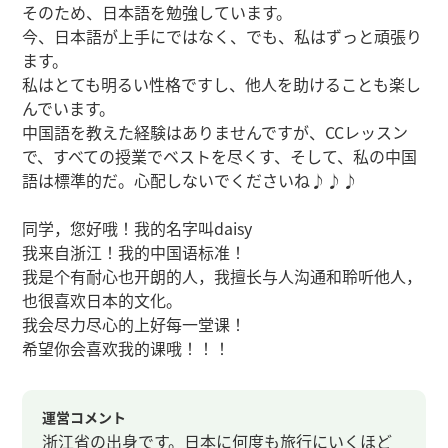
そのため、日本語を勉強しています。
今、日本語が上手にではなく、でも、私はずっと頑張り
ます。
私はとても明るい性格ですし、他人を助けることも楽し
んでいます。
中国語を教えた経験はありませんですが、CCレッスン
で、すべての授業でベストを尽くす、そして、私の中国
語は標準的だ。心配しないでくださいね♪♪♪
同学，您好哦！我的名字叫daisy
我来自浙江！我的中国语标准！
我是个有耐心也开朗的人，我擅长与人沟通和聆听他人，
也很喜欢日本的文化。
我会尽力尽心的上好每一堂课！
希望你会喜欢我的课哦！！！
運営コメント
浙江省の出身です。日本に何度も旅行にいくほど