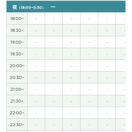
谢谢，一直用容易理解的话上课。我每次很期待上
夜
（18:00~0:30）
你的课。
18:00~
-
-
-
-
-
-
今天上课谢谢你。很期待上下次你的课!
18:30~
-
-
-
-
-
-
今天上课谢谢你。很期待上下次你的课!
19:00~
-
-
-
-
-
-
19:30~
-
-
-
-
-
-
谢谢老师。一直用容易理解的话上课。我每次很期
待上你的课。
20:00~
-
-
-
-
-
-
20:30~
-
-
-
-
-
-
谢谢老师。一直用容易理解的话上课。我每次很期
待上你的课。
21:00~
-
-
-
-
-
-
21:30~
-
-
-
-
-
-
谢谢老师 下次见
( 男性 )
22:00~
-
-
-
-
-
-
谢谢老师，每次都开心。我期待下次上课。下次
22:30~
-
-
-
-
-
-
见！