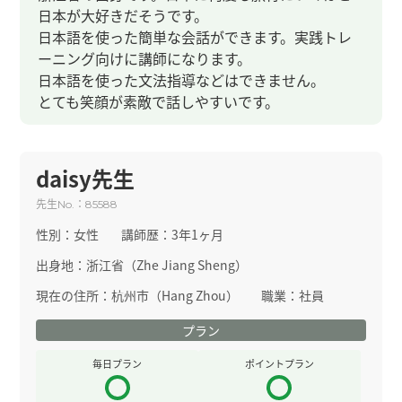
日本が大好きだそうです。
日本語を使った簡単な会話ができます。実践トレ
ーニング向けに講師になります。
日本語を使った文法指導などはできません。
とても笑顔が素敵で話しやすいです。
daisy先生
先生
：
No.
85588
性別：
女性
講師歴：
3年1ヶ月
出身地：
浙江省（Zhe Jiang Sheng）
現在の住所：
杭州市（Hang Zhou）
職業：
社員
プラン
毎日プラン
ポイントプラン