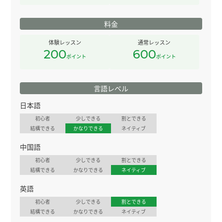
料金
体験レッスン
通常レッスン
200
600
ポイント
ポイント
言語レベル
日本語
初心者
少しできる
割とできる
結構できる
かなりできる
ネイティブ
中国語
初心者
少しできる
割とできる
結構できる
かなりできる
ネイティブ
英語
初心者
少しできる
割とできる
結構できる
かなりできる
ネイティブ