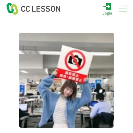
Login