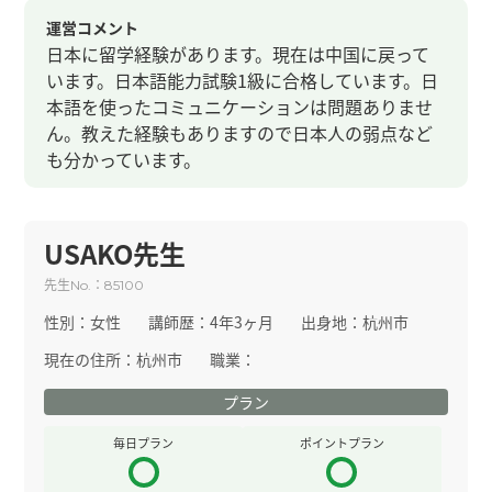
運営コメント
日本に留学経験があります。現在は中国に戻って
います。日本語能力試験1級に合格しています。日
本語を使ったコミュニケーションは問題ありませ
ん。教えた経験もありますので日本人の弱点など
も分かっています。
USAKO先生
先生
：
No.
85100
性別：
女性
講師歴：
4年3ヶ月
出身地：
杭州市
現在の住所：
杭州市
職業：
プラン
毎日プラン
ポイントプラン