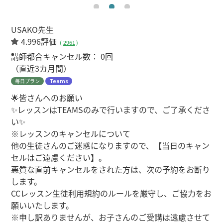
USAKO先生
4.996評価
(
2961
)
講師都合キャンセル数：
0回
（直近3カ月間）
毎日プラン
Teams
🌟皆さんへのお願い
✨レッスンはTEAMSのみで行いますので、ご了承くださ
い✨
※レッスンのキャンセルについて
他の生徒さんのご迷惑になりますので、【当日のキャン
セルはご遠慮ください】。
悪質な直前キャンセルをされた方は、次の予約をお断り
します。
CCレッスン生徒利用規約のルールを厳守し、ご協力をお
願いいたします。
※申し訳ありませんが、お子さんのご受講は遠慮させて