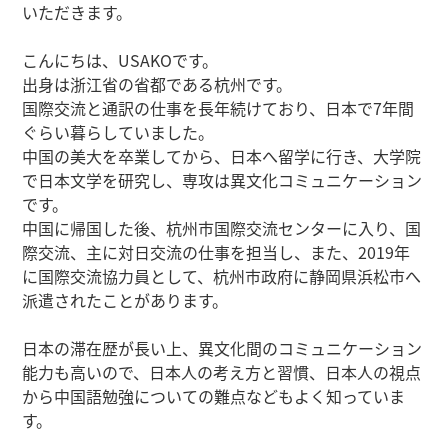
いただきます。
こんにちは、USAKOです。
出身は浙江省の省都である杭州です。
国際交流と通訳の仕事を長年続けており、日本で7年間
ぐらい暮らしていました。
中国の美大を卒業してから、日本へ留学に行き、大学院
で日本文学を研究し、専攻は異文化コミュニケーション
です。
中国に帰国した後、杭州市国際交流センターに入り、国
際交流、主に対日交流の仕事を担当し、また、2019年
に国際交流協力員として、杭州市政府に静岡県浜松市へ
派遣されたことがあります。
日本の滞在歴が長い上、異文化間のコミュニケーション
能力も高いので、日本人の考え方と習慣、日本人の視点
から中国語勉強についての難点などもよく知っていま
す。