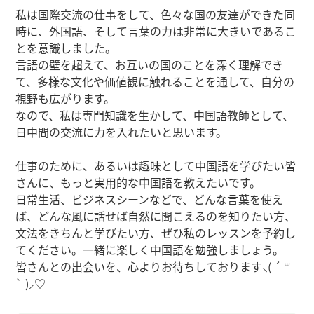
私は国際交流の仕事をして、色々な国の友達ができた同
時に、外国語、そして言葉の力は非常に大きいであるこ
とを意識しました。
言語の壁を超えて、お互いの国のことを深く理解でき
て、多様な文化や価値観に触れることを通して、自分の
視野も広がります。
なので、私は専門知識を生かして、中国語教師として、
日中間の交流に力を入れたいと思います。
仕事のために、あるいは趣味として中国語を学びたい皆
さんに、もっと実用的な中国語を教えたいです。
日常生活、ビジネスシーンなどで、どんな言葉を使え
ば、どんな風に話せば自然に聞こえるのを知りたい方、
文法をきちんと学びたい方、ぜひ私のレッスンを予約し
てください。一緒に楽しく中国語を勉強しましょう。
皆さんとの出会いを、心よりお待ちしております⸜( ´ ꒳
` )⸝♡︎