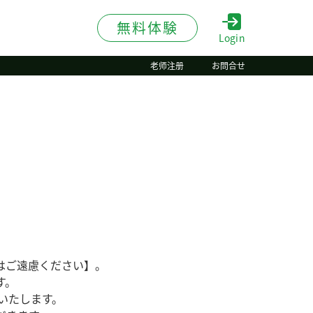
無料体験
Login
老师注册
お問合せ
はご遠慮ください】。
す。
いたします。