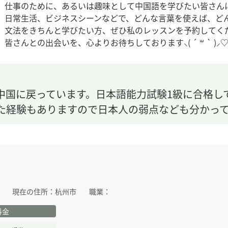
仕事のために、あるいは趣味として中国語を学びたい皆さん
日常生活、ビジネスシーンなどで、どんな言葉を使えば、ど
文法をきちんと学びたい方、ぜひ私のレッスンを予約してく
皆さんとの出会いを、心よりお待ちしております⸜( ´ ꒳ ` )⸝♡
中国に戻っています。日本語能力試験1級に合格し
た経験もありますので日本人の弱点なども分かっ
現在の住所：
杭州市
職業：
料金