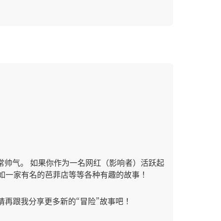
常帅气。 如果你作为一名网红（影响者）活跃起
比如一家有名的芭菲店等等各种有趣的故事！
请再跟我分享更多新的“冒险”故事吧！