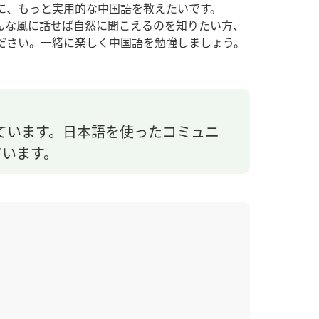
に、もっと実用的な中国語を教えたいです。
んな風に話せば自然に聞こえるのを知りたい方、
ださい。一緒に楽しく中国語を勉強しましょう。
︎
ています。日本語を使ったコミュニ
ています。