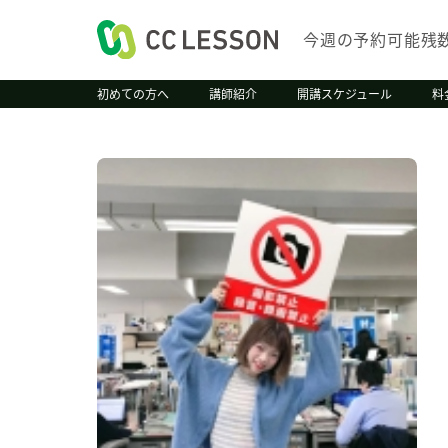
今週の予約可能残
初めての方へ
講師紹介
開講スケジュール
料