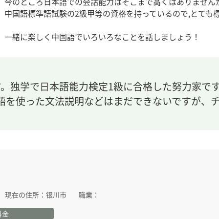
今のところ日本語での会話能力はそこまで高くはありません
中国語標準語試験の2級甲等の資格を持っているので,とても
一緒に楽しく中国語でいろいろなことを話しましょう！
す。独学で日本語能力検定1級に合格した努力家で
語を使った文法説明などはまだできないですが、
現在の住所：
银川市
職業：
料金