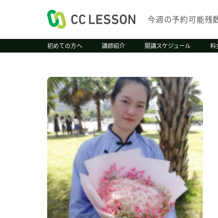
今週の予約可能残
初めての方へ
講師紹介
開講スケジュール
料