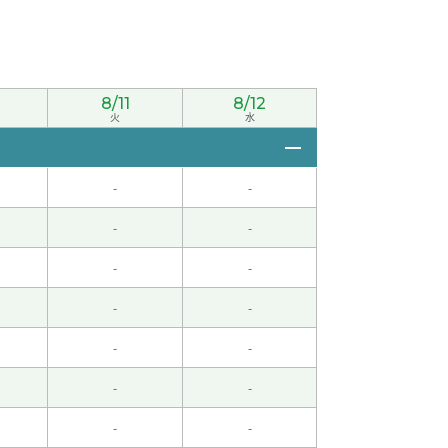
8/11
8/12
火
水
-
-
-
-
-
-
-
-
-
-
-
-
-
-