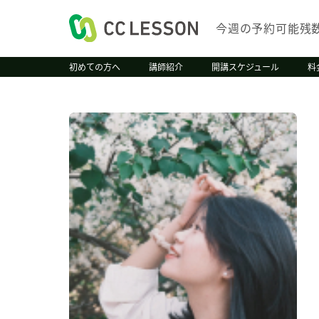
今週の予約可能残
初めての方へ
講師紹介
開講スケジュール
料