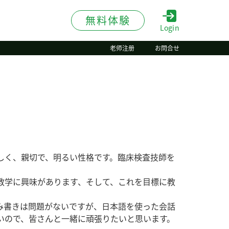
無料体験
Login
老师注册
お問合せ
しく、親切で、明るい性格です。臨床検査技師を
教学に興味があります、そして、これを目標に教
み書きは問題がないですが、日本語を使った会話
いので、皆さんと一緒に頑張りたいと思います。