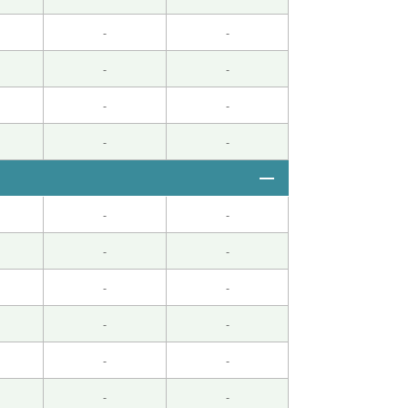
-
-
-
-
-
-
-
-
-
-
-
-
-
-
-
-
-
-
-
-