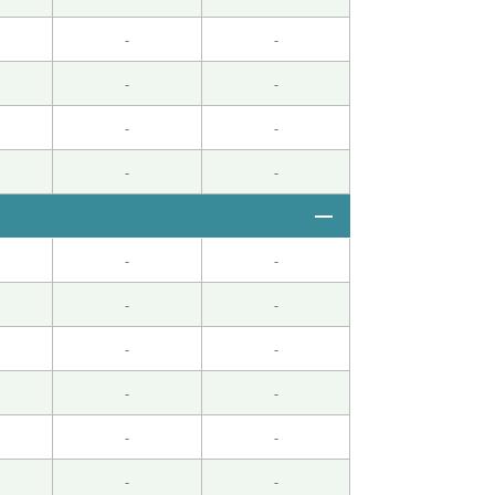
-
-
-
-
-
-
-
-
-
-
-
-
-
-
-
-
-
-
-
-