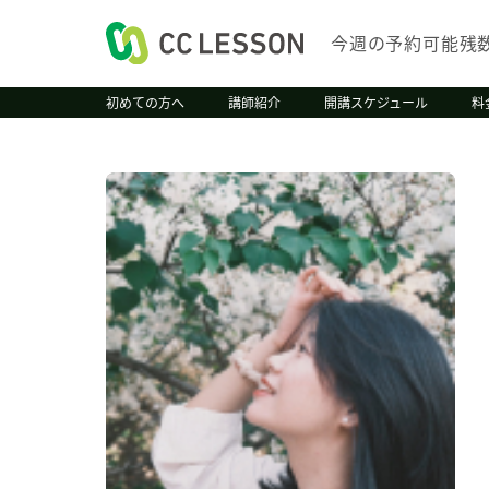
今週の予約可能残
初めての方へ
講師紹介
開講スケジュール
料