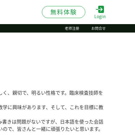
無料体験
Login
老师注册
お問合せ
しく、親切で、明るい性格です。臨床検査技師を
教学に興味があります、そして、これを目標に教
み書きは問題がないですが、日本語を使った会話
いので、皆さんと一緒に頑張りたいと思います。