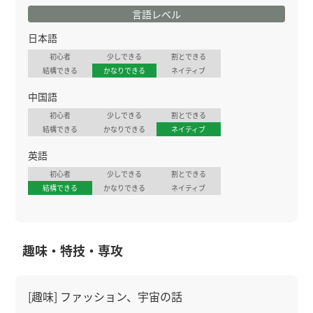
言語レベル
日本語
初心者
少しできる
割とできる
結構できる
かなりできる
ネイティブ
中国語
初心者
少しできる
割とできる
結構できる
かなりできる
ネイティブ
英語
初心者
少しできる
割とできる
結構できる
かなりできる
ネイティブ
趣味・特技・専攻
[趣味] ファッション、宇宙の話