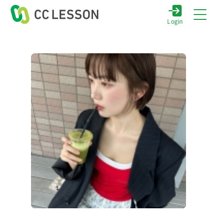
Login