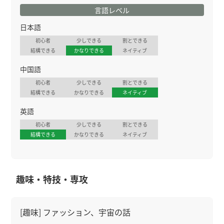
言語レベル
日本語
初心者
少しできる
割とできる
結構できる
かなりできる
ネイティブ
中国語
初心者
少しできる
割とできる
結構できる
かなりできる
ネイティブ
英語
初心者
少しできる
割とできる
結構できる
かなりできる
ネイティブ
趣味・特技・専攻
[趣味] ファッション、宇宙の話