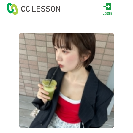
Login