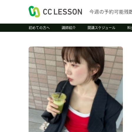
今週の予約可能残
初めての方へ
講師紹介
開講スケジュール
料