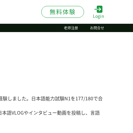
無料体験
Login
老师注册
お問合せ
しました。日本語能力試験N1を177/180で合
日本語VLOGやインタビュー動画を投稿し、言語