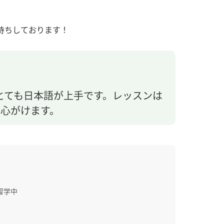
待ちしております！
とても日本語が上手です。レッスンは
心がけます。
留学中