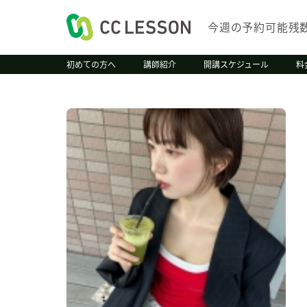
今週の予約可能残
初めての方へ
講師紹介
開講スケジュール
料