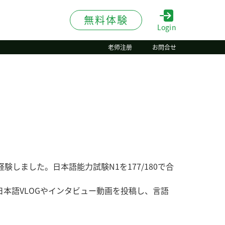
無料体験
Login
老师注册
お問合せ
しました。日本語能力試験N1を177/180で合
日本語VLOGやインタビュー動画を投稿し、言語