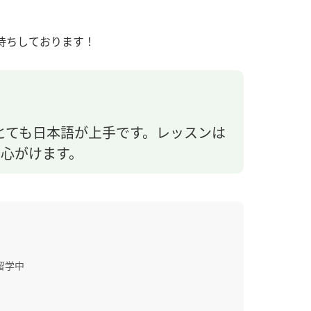
待ちしております！
とても日本語が上手です。レッスンは
心がけます。
留学中