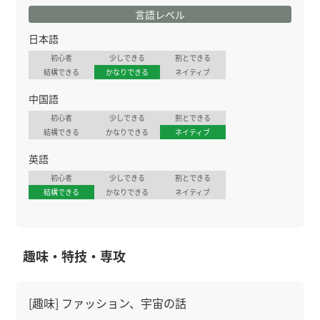
言語レベル
日本語
初心者
少しできる
割とできる
結構できる
かなりできる
ネイティブ
中国語
初心者
少しできる
割とできる
結構できる
かなりできる
ネイティブ
英語
初心者
少しできる
割とできる
結構できる
かなりできる
ネイティブ
趣味・特技・専攻
[趣味] ファッション、宇宙の話