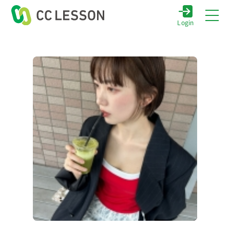
Login