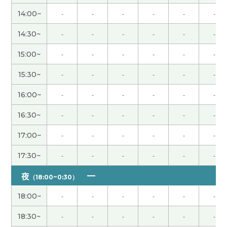
老师，今天也谢谢您！我们下次见！
( 女性 )
14:00~
-
-
-
-
-
-
14:30~
-
-
-
-
-
-
レッスン楽しかったです(*^▽^*)WeChatのことも
教えてくれてありがとうございます❣ 明日もよろ
15:00~
-
-
-
-
-
-
しくお願いします！
( 20代 女性 )
15:30~
-
-
-
-
-
-
今天谢谢您的課。下次也请多关照
( 男性 )
16:00~
-
-
-
-
-
-
16:30~
-
-
-
-
-
-
原来在上海的日本拉面店是一风堂，我把它跟一兰
搞混了
( 男性 )
17:00~
-
-
-
-
-
-
17:30~
-
-
-
-
-
-
谢谢您的课。今天也很开心。下次见！
( 女性 )
夜
（18:00~0:30）
谢谢老师，讲得很容易理解。下次再见！
18:00~
-
-
-
-
-
-
谢谢您一直以来如此耐心细致地教导我。下次我会
18:30~
-
-
-
-
-
-
准备好课本。