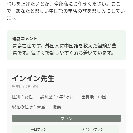
ベルを上げたいとか、全部私にお任せください。ここ
で、あなたと楽しい中国語の学習の旅を楽しみにしてい
ます。
運営コメント
青島在住です。外国人に中国語を教えた経験が豊
富です。気さくで話しやすく落ち着いています。
インイン先生
先生
：
No.
84619
性別：
女性
講師歴：
4年9ヶ月
出身地：
中国
現在の住所：
青島
職業：
プラン
毎日プラン
ポイントプラン