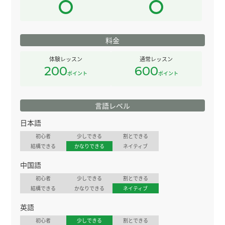
料金
体験レッスン
通常レッスン
200
600
ポイント
ポイント
言語レベル
日本語
初心者
少しできる
割とできる
結構できる
かなりできる
ネイティブ
中国語
初心者
少しできる
割とできる
結構できる
かなりできる
ネイティブ
英語
初心者
少しできる
割とできる