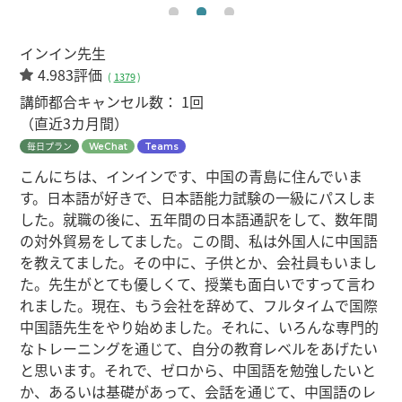
インイン先生
4.983評価
(
1379
)
講師都合キャンセル数：
1回
（直近3カ月間）
毎日プラン
WeChat
Teams
こんにちは、インインです、中国の青島に住んでいま
す。日本語が好きで、日本語能力試験の一級にパスしま
した。就職の後に、五年間の日本語通訳をして、数年間
の対外貿易をしてました。この間、私は外国人に中国語
を教えてました。その中に、子供とか、会社員もいまし
た。先生がとても優しくて、授業も面白いですって言わ
れました。現在、もう会社を辞めて、フルタイムで国際
中国語先生をやり始めました。それに、いろんな専門的
なトレーニングを通じて、自分の教育レベルをあげたい
と思います。それで、ゼロから、中国語を勉強したいと
か、あるいは基礎があって、会話を通じて、中国語のレ