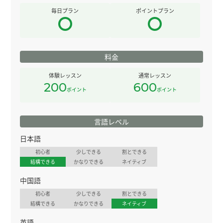
毎日プラン
ポイントプラン
料金
体験レッスン
通常レッスン
200
600
ポイント
ポイント
言語レベル
日本語
初心者
少しできる
割とできる
結構できる
かなりできる
ネイティブ
中国語
初心者
少しできる
割とできる
結構できる
かなりできる
ネイティブ
英語