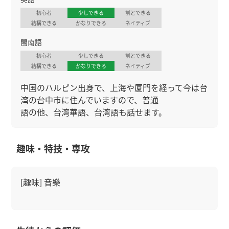
初心者
少しできる
割とできる
結構できる
かなりできる
ネイティブ
閩南語
初心者
少しできる
割とできる
結構できる
かなりできる
ネイティブ
中国のハルピン出身で、上海や厦門を経って今は台
湾の台中市に住んでいますので、普通
語の他、台湾華語、台湾語も話せます。
趣味・特技・専攻
[趣味] 音樂