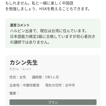
もしれません。私と一緒に楽しく中国語
を勉強しましょう、HSKを教えることもできます。
運営コメント
ハルピン出身で、現在は台湾に住んでいます。
日本語能力検定2級に合格していますが初心者向き
の講師ではありません。
カシン先生
先生
：
No.
84473
性別：
女性
講師歴：
5年1ヶ月
出身地：
中國哈爾濱
現在の住所：
台中市
職業：
プラン