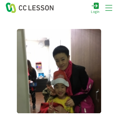
Login