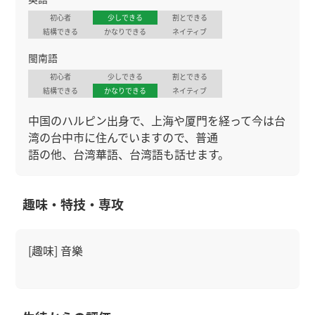
初心者
少しできる
割とできる
結構できる
かなりできる
ネイティブ
閩南語
初心者
少しできる
割とできる
結構できる
かなりできる
ネイティブ
中国のハルピン出身で、上海や厦門を経って今は台
湾の台中市に住んでいますので、普通
語の他、台湾華語、台湾語も話せます。
趣味・特技・専攻
[趣味] 音樂