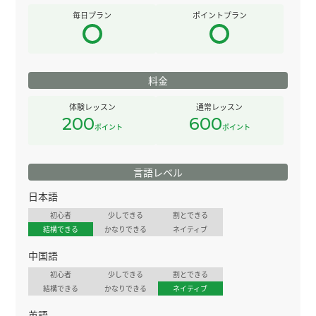
毎日プラン
ポイントプラン
料金
体験レッスン
通常レッスン
200
600
ポイント
ポイント
言語レベル
日本語
初心者
少しできる
割とできる
結構できる
かなりできる
ネイティブ
中国語
初心者
少しできる
割とできる
結構できる
かなりできる
ネイティブ
英語