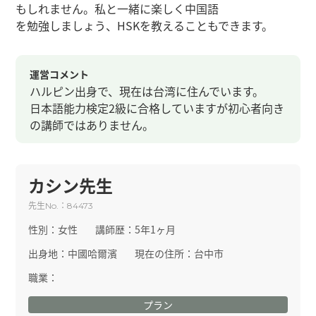
もしれません。私と一緒に楽しく中国語
を勉強しましょう、HSKを教えることもできます。
運営コメント
ハルピン出身で、現在は台湾に住んでいます。
日本語能力検定2級に合格していますが初心者向き
の講師ではありません。
カシン先生
先生
：
No.
84473
性別：
女性
講師歴：
5年1ヶ月
出身地：
中國哈爾濱
現在の住所：
台中市
職業：
プラン