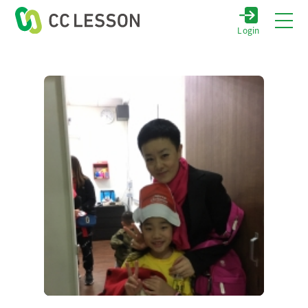
Login