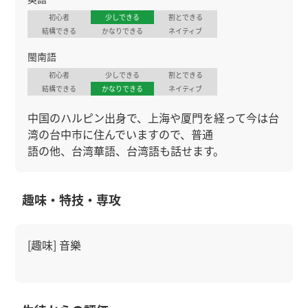
初心者
少しできる
割とできる
結構できる
かなりできる
ネイティブ
閩南語
初心者
少しできる
割とできる
結構できる
かなりできる
ネイティブ
中国のハルピン出身で、上海や厦門を経って今は台
湾の台中市に住んでいますので、普通
語の他、台湾華語、台湾語も話せます。
趣味・特技・専攻
[趣味] 音樂