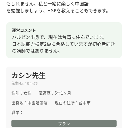
もしれません。私と一緒に楽しく中国語
を勉強しましょう、HSKを教えることもできます。
運営コメント
ハルピン出身で、現在は台湾に住んでいます。
日本語能力検定2級に合格していますが初心者向き
の講師ではありません。
カシン先生
先生
：
No.
84473
性別：
女性
講師歴：
5年1ヶ月
出身地：
中國哈爾濱
現在の住所：
台中市
職業：
プラン