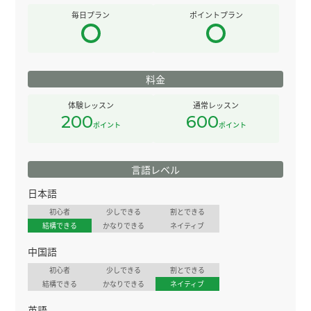
毎日プラン
ポイントプラン
料金
体験レッスン
通常レッスン
200
600
ポイント
ポイント
言語レベル
日本語
初心者
少しできる
割とできる
結構できる
かなりできる
ネイティブ
中国語
初心者
少しできる
割とできる
結構できる
かなりできる
ネイティブ
英語