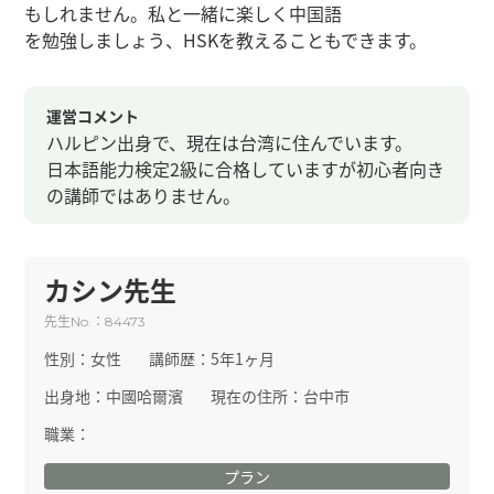
もしれません。私と一緒に楽しく中国語
を勉強しましょう、HSKを教えることもできます。
運営コメント
ハルピン出身で、現在は台湾に住んでいます。
日本語能力検定2級に合格していますが初心者向き
の講師ではありません。
カシン先生
先生
：
No.
84473
性別：
女性
講師歴：
5年1ヶ月
出身地：
中國哈爾濱
現在の住所：
台中市
職業：
プラン