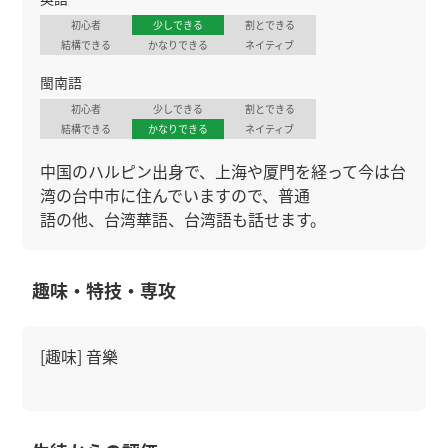
初心者
少しできる
割とできる
結構できる
かなりできる
ネイティブ
閩南語
初心者
少しできる
割とできる
結構できる
かなりできる
ネイティブ
中国のハルピン出身で、上海や厦門を経って今は台
湾の台中市に住んでいますので、普通
語の他、台湾華語、台湾語も話せます。
趣味・特技・専攻
[趣味] 音樂