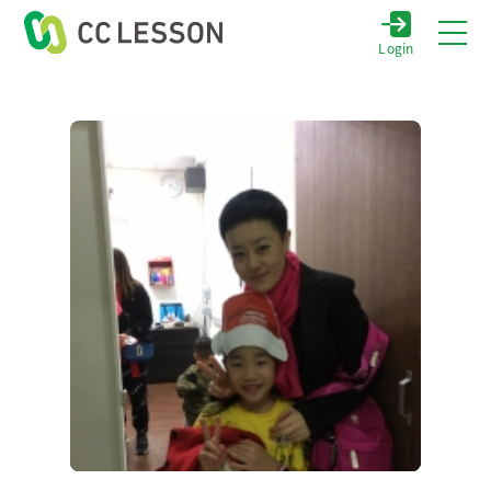
Login