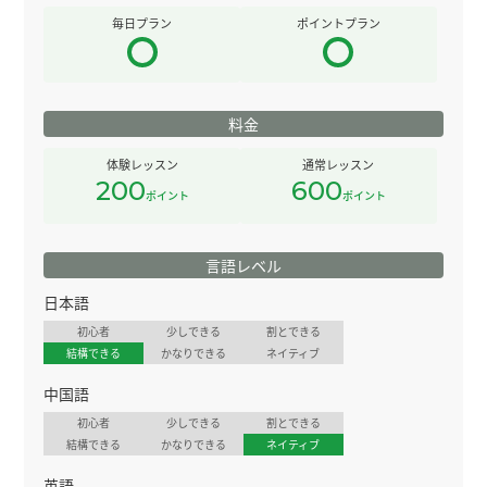
毎日プラン
ポイントプラン
料金
体験レッスン
通常レッスン
200
600
ポイント
ポイント
言語レベル
日本語
初心者
少しできる
割とできる
結構できる
かなりできる
ネイティブ
中国語
初心者
少しできる
割とできる
結構できる
かなりできる
ネイティブ
英語