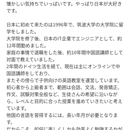
懐かしい気持ちでいっぱいです。やっぱり日本が大好き
です。
日本に初めて来たのは1996年で、筑波大学の大学院に留
学をしました。
大学院を修了後、日本のIT企業でエンジニアとして、約
12年間勤めました。
家庭の事情で退職をした後、約10年間中国語講師として
対面で教えていました。
2年間のドイツ生活を経て、現在は主にオンラインで中
国語講師をしており、
またその傍らで子供向けの英語教室を運営しています。
初心者から上級者まで、範囲は会話、文法、発音矯正、
作文、試験対策全般など、生徒さんの希望に沿いなが
ら、レベルと目的に合った授業を進めていきたいと考え
ています。
他国の言語を習得するには、長い年月が必要となりま
す。
だからこそ、如何に楽しくしかも効率よく勉強するかが