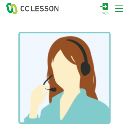
Login