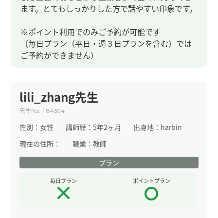
ます。とてもしっかりした方で話やすい印象です。
※ポイント利用でのみご予約が可能です
（毎日プラン（平日・週３日プランを含む）では
ご予約ができません）
lili_zhang先生
先生
：
No.
84394
性別：
女性
講師歴：
5年2ヶ月
出身地：
harbin
現在の住所：
職業：
教師
プラン
毎日プラン
ポイントプラン