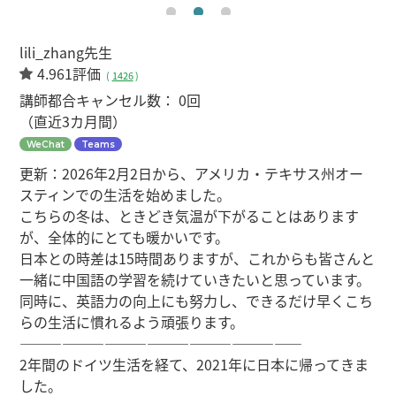
lili_zhang先生
4.961評価
(
1426
)
講師都合キャンセル数：
0回
（直近3カ月間）
WeChat
Teams
更新：2026年2月2日から、アメリカ・テキサス州オー
スティンでの生活を始めました。
こちらの冬は、ときどき気温が下がることはあります
が、全体的にとても暖かいです。
日本との時差は15時間ありますが、これからも皆さんと
一緒に中国語の学習を続けていきたいと思っています。
同時に、英語力の向上にも努力し、できるだけ早くこち
らの生活に慣れるよう頑張ります。
————————————————————
2年間のドイツ生活を経て、2021年に日本に帰ってきま
した。