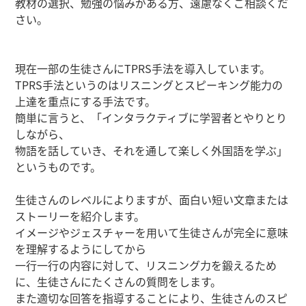
教材の選択、勉強の悩みがある方、遠慮なくご相談くだ
さい。
現在一部の生徒さんにTPRS手法を導入しています。
TPRS手法というのはリスニングとスピーキング能力の
上達を重点にする手法です。
簡単に言うと、「インタラクティブに学習者とやりとり
しながら、
物語を話していき、それを通して楽しく外国語を学ぶ」
というものです。
生徒さんのレベルによりますが、面白い短い文章または
ストーリーを紹介します。
イメージやジェスチャーを用いて生徒さんが完全に意味
を理解するようにしてから
一行一行の内容に対して、リスニング力を鍛えるため
に、生徒さんにたくさんの質問をします。
また適切な回答を指導することにより、生徒さんのスピ