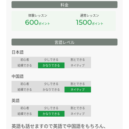
料金
体験レッスン
通常レッスン
600
1500
ポイント
ポイント
言語レベル
日本語
初心者
少しできる
割とできる
結構できる
かなりできる
ネイティブ
中国語
初心者
少しできる
割とできる
結構できる
かなりできる
ネイティブ
英語
初心者
少しできる
割とできる
結構できる
かなりできる
ネイティブ
英語も話せますので英語で中国語をもちろん、