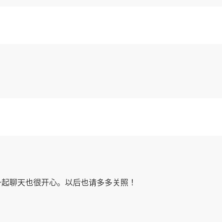
一起聊天也很开心。以后也请多多关照！