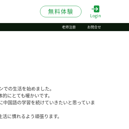
無料体験
Login
老师注册
お問合せ
ィンでの生活を始めました。
体的にとても暖かいです。
緒に中国語の学習を続けていきたいと思っていま
生活に慣れるよう頑張ります。