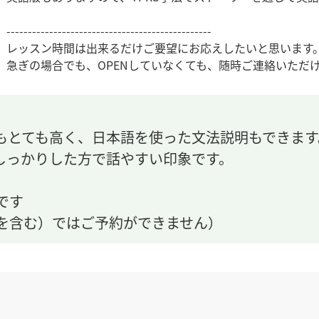
------------------------------------------------
レッスン時間は出来るだけご要望にお応えしたいと思います
急ぎの場合でも、OPENしていなくても、随時ご連絡いただ
もとても高く、日本語を使った文法説明もできま
しっかりした方で話やすい印象です。
です
を含む）ではご予約ができません）