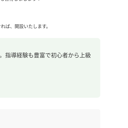
。
ければ、開設いたします。
す。指導経験も豊富で初心者から上級