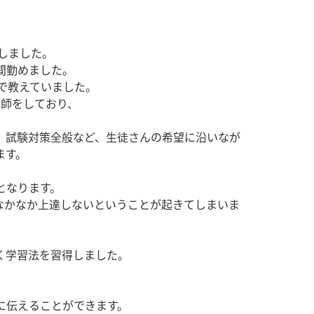
。
。
をしました。
間勤めました。
で教えていました。
講師をしており、
、試験対策全般など、生徒さんの希望に沿いなが
ます。
となります。
なかなか上達しないということが起きてしまいま
く学習法を習得しました。
に伝えることができます。