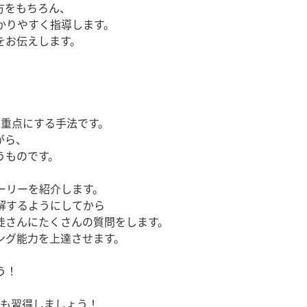
方をもちろん、
かりやすく指導します。
をお伝えします。
。
を重点にする手法です。
がら、
うものです。
ーリーを紹介します。
解するようにしてから
徒さんにたくさんの質問をします。
ング能力を上達させます。
う！
語も習得しましょう！