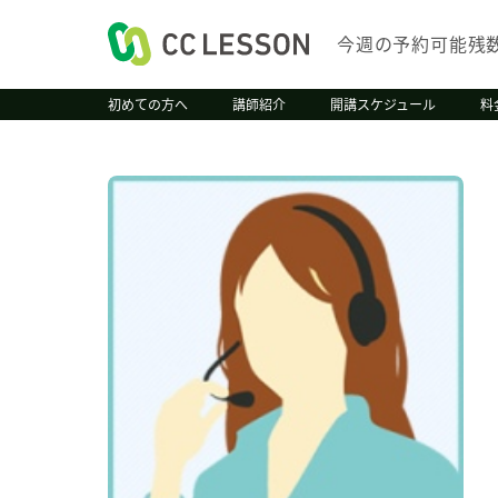
今週の予約可能残
初めての方へ
講師紹介
開講スケジュール
料