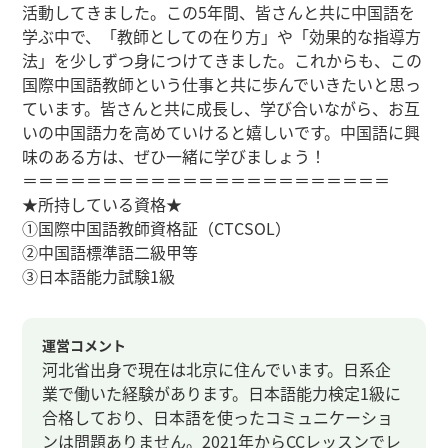
活動してきました。この5年間、皆さんと共に中国語を
学ぶ中で、「教師としての在り方」や「効果的な指導方
法」を少しずつ身につけてきました。これからも、この
国際中国語教師という仕事と共に歩んでいきたいと思っ
ています。皆さんと共に成長し、学び合いながら、お互
いの中国語力を高めていけると嬉しいです。中国語に興
味のある方は、ぜひ一緒に学びましょう！
＝＝＝＝＝＝＝＝＝＝＝＝＝＝＝＝＝＝＝＝＝＝＝
★所持している資格★
①国際中国語教師資格証（CTCSOL）
②中国語標準語二級甲等
③日本語能力試験1級
運営コメント
河北省出身で現在は北京に住んでいます。日系企
業で働いた経験があります。日本語能力検定1級に
合格しており、日本語を使ったコミュニケーショ
ンは問題ありません。2021年からCCレッスンでレ