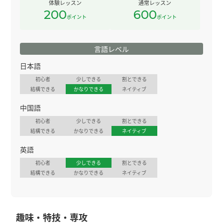
体験レッスン
通常レッスン
200
600
ポイント
ポイント
言語レベル
日本語
初心者
少しできる
割とできる
結構できる
かなりできる
ネイティブ
中国語
初心者
少しできる
割とできる
結構できる
かなりできる
ネイティブ
英語
初心者
少しできる
割とできる
結構できる
かなりできる
ネイティブ
趣味・特技・専攻