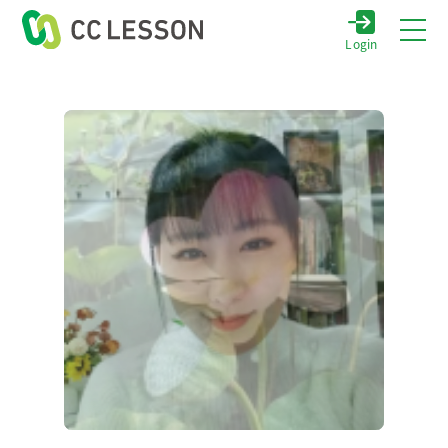
Login