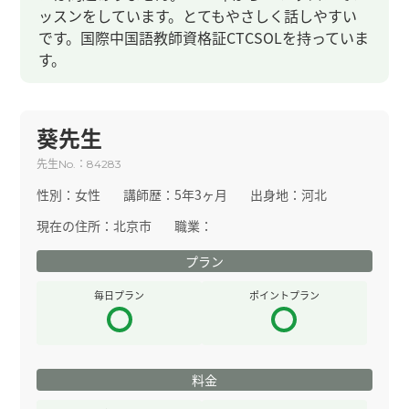
ッスンをしています。とてもやさしく話しやすい
です。国際中国語教師資格証CTCSOLを持っていま
す。
葵先生
先生
：
No.
84283
性別：
女性
講師歴：
5年3ヶ月
出身地：
河北
現在の住所：
北京市
職業：
プラン
毎日プラン
ポイントプラン
料金