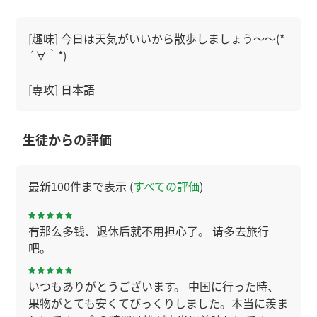
[趣味] 今日は天気がいいから散歩しましょう～～(*
´∀｀*)
[専攻] 日本語
生徒からの評価
最新100件まで表示 (
すべての評価
)
有那么多钱、退休后就不用担心了。 请多去旅行
吧。
いつもありがとうございます。 中国に行った時、
果物がとても安くてびっくりしました。本当に羨ま