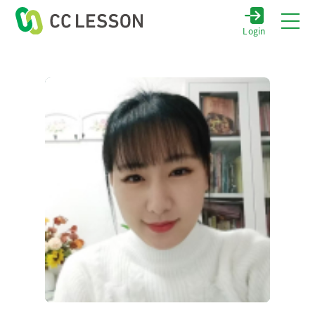
Login