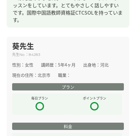
ッスンをしています。とてもやさしく話しやすい
です。国際中国語教師資格証CTCSOLを持っていま
す。
葵先生
先生
：
No.
84283
性別：
女性
講師歴：
5年4ヶ月
出身地：
河北
現在の住所：
北京市
職業：
プラン
毎日プラン
ポイントプラン
料金