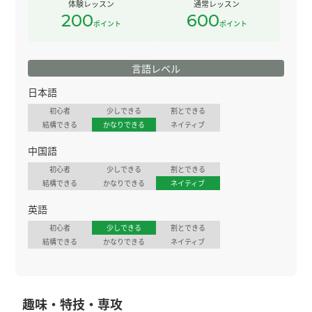
体験レッスン
通常レッスン
200
600
ポイント
ポイント
言語レベル
日本語
初心者
少しできる
割とできる
結構できる
かなりできる
ネイティブ
中国語
初心者
少しできる
割とできる
結構できる
かなりできる
ネイティブ
英語
初心者
少しできる
割とできる
結構できる
かなりできる
ネイティブ
趣味・特技・専攻