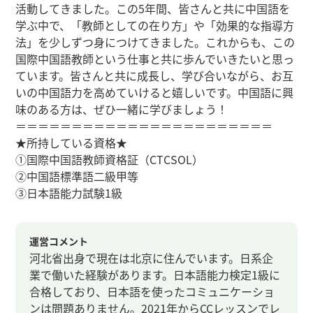
活動してきました。この5年間、皆さんと共に中国語を
学ぶ中で、「教師としての在り方」や「効果的な指導方
法」を少しずつ身につけてきました。これからも、この
国際中国語教師という仕事と共に歩んでいきたいと思っ
ています。皆さんと共に成長し、学び合いながら、お互
いの中国語力を高めていけると嬉しいです。中国語に興
味のある方は、ぜひ一緒に学びましょう！
＝＝＝＝＝＝＝＝＝＝＝＝＝＝＝＝＝＝＝＝＝＝＝
★所持している資格★
①国際中国語教師資格証（CTCSOL）
②中国語標準語二級甲等
③日本語能力試験1級
運営コメント
河北省出身で現在は北京に住んでいます。日系企
業で働いた経験があります。日本語能力検定1級に
合格しており、日本語を使ったコミュニケーショ
ンは問題ありません。2021年からCCレッスンでレ