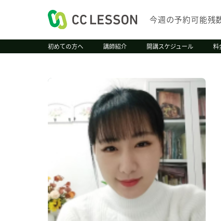
今週の予約可能残
初めての方へ
講師紹介
開講スケジュール
料