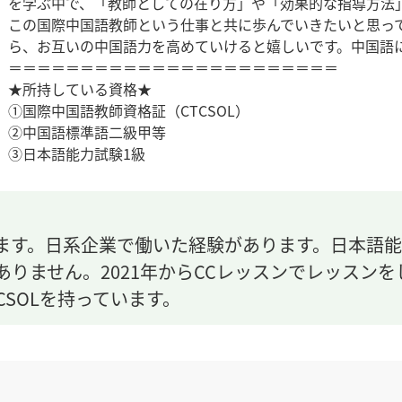
を学ぶ中で、「教師としての在り方」や「効果的な指導方法
この国際中国語教師という仕事と共に歩んでいきたいと思っ
ら、お互いの中国語力を高めていけると嬉しいです。中国語
＝＝＝＝＝＝＝＝＝＝＝＝＝＝＝＝＝＝＝＝＝＝＝
★所持している資格★
①国際中国語教師資格証（CTCSOL）
②中国語標準語二級甲等
③日本語能力試験1級
ます。日系企業で働いた経験があります。日本語能
りません。2021年からCCレッスンでレッスン
CSOLを持っています。