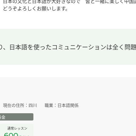
日本の文化と日本語が大好きなので 皆と一緒に楽しく中
どうぞよろしくお願いします。
り、日本語を使ったコミュニケーションは全く問題
現在の住所：
四川
職業：
日本語関係
料金
通常レッスン
600