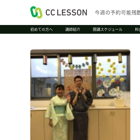
今週の予約可能残
初めての方へ
講師紹介
開講スケジュール
料