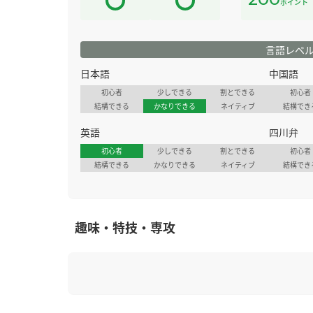
ポイント
言語レベ
日本語
中国語
初心者
少しできる
割とできる
初心者
結構できる
かなりできる
ネイティブ
結構でき
英語
四川弁
初心者
少しできる
割とできる
初心者
結構できる
かなりできる
ネイティブ
結構でき
趣味・特技・専攻