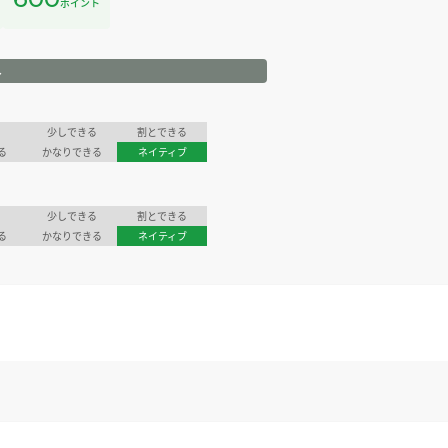
ポイント
ル
少しできる
割とできる
る
かなりできる
ネイティブ
少しできる
割とできる
る
かなりできる
ネイティブ