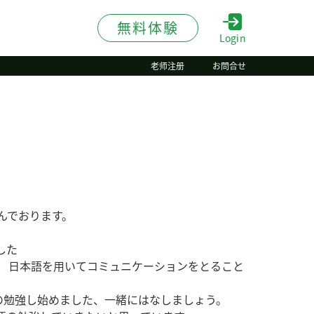
無料体験
Login
老师注册
お問合せ
んでおります。
す
した
 日本語を用いてコミュニケーションをとること
の勉強し始めました、一緒にはなしましょう。