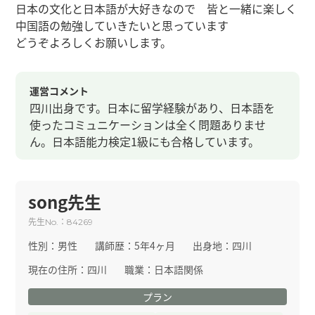
日本の文化と日本語が大好きなので 皆と一緒に楽しく
中国語の勉強していきたいと思っています
どうぞよろしくお願いします。
運営コメント
四川出身です。日本に留学経験があり、日本語を
使ったコミュニケーションは全く問題ありませ
ん。日本語能力検定1級にも合格しています。
song先生
先生
：
No.
84269
性別：
男性
講師歴：
5年4ヶ月
出身地：
四川
現在の住所：
四川
職業：
日本語関係
プラン