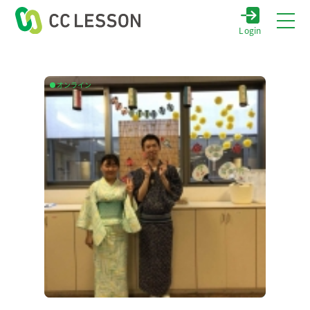
Login
オンライン