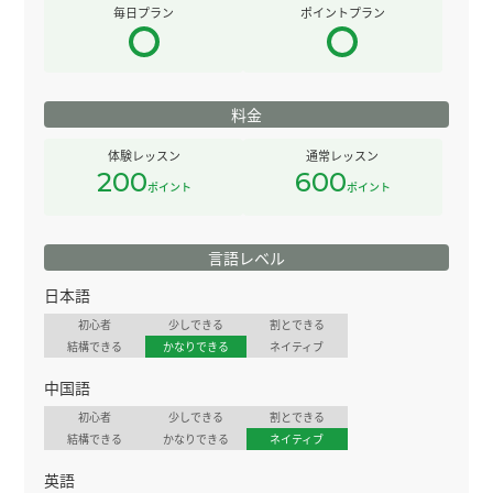
毎日プラン
ポイントプラン
料金
体験レッスン
通常レッスン
200
600
ポイント
ポイント
言語レベル
日本語
初心者
少しできる
割とできる
結構できる
かなりできる
ネイティブ
中国語
初心者
少しできる
割とできる
結構できる
かなりできる
ネイティブ
英語