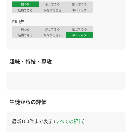
初心者
少しできる
割とできる
結構できる
かなりできる
ネイティブ
四川弁
初心者
少しできる
割とできる
結構できる
かなりできる
ネイティブ
趣味・特技・専攻
生徒からの評価
最新100件まで表示 (
すべての評価
)