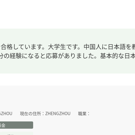
に合格しています。大学生です。中国人に日本語を
分の経験になると応募がありました。基本的な日
。
GZHOU
現在の住所：
ZHENGZHOU
職業：
料金