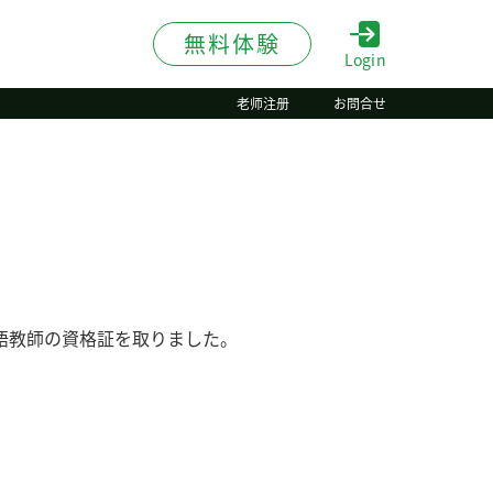
無料体験
Login
老师注册
お問合せ
語教師の資格証を取りました。