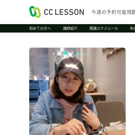
今週の予約可能残
初めての方へ
講師紹介
開講スケジュール
料