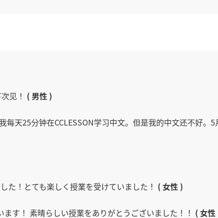
下次见！
( 男性 )
～我每天25分钟在CCLESSON学习中文。但是我的中文还不好
ました！とても楽しく授業を受けていました！
( 女性 )
います！ 素晴らしい授業をありがとうございました！！
( 女性 