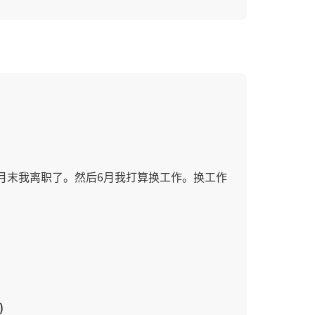
。5月末我离职了。然后6月我打算换工作。换工作
)