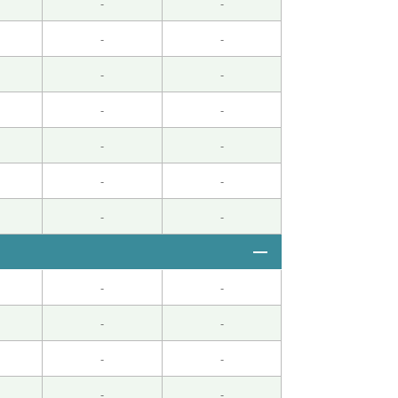
-
-
-
-
-
-
-
-
-
-
-
-
-
-
-
-
-
-
-
-
-
-