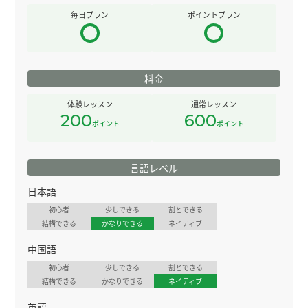
毎日プラン
ポイントプラン
料金
体験レッスン
通常レッスン
200
600
ポイント
ポイント
言語レベル
日本語
初心者
少しできる
割とできる
結構できる
かなりできる
ネイティブ
中国語
初心者
少しできる
割とできる
結構できる
かなりできる
ネイティブ
英語