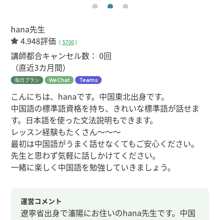
hana先生
4.948評価
(
5700
)
講師都合キャンセル数：
0回
（直近3カ月間）
毎日プラン
WeChat
Teams
こんにちは、hanaです。中国東北出身です。
中国語の標準語資格を持ち、きれいな標準語が話せま
す。日本語を使った文法説明もできます。
レッスン経験もたくさん～～～
最初は中国語がうまく話せなくてもご安心ください。
先生と思わず気軽に話しかけてください。
一緒に楽しく中国語を勉強していきましょう。
運営コメント
遼寧省出身で瀋陽にお住いのhana先生です。中国