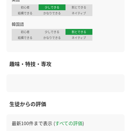
初心者
少しできる
割とできる
結構できる
かなりできる
ネイティブ
韓国語
初心者
少しできる
割とできる
結構できる
かなりできる
ネイティブ
趣味・特技・専攻
生徒からの評価
最新100件まで表示 (
すべての評価
)