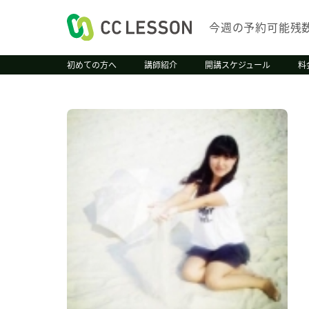
今週の予約可能残
初めての方へ
講師紹介
開講スケジュール
料