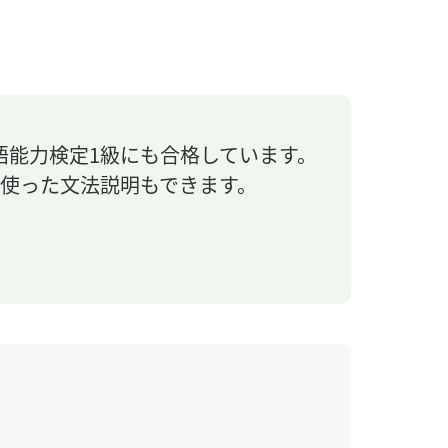
語能力検定1級にも合格しています。
使った文法説明もできます。