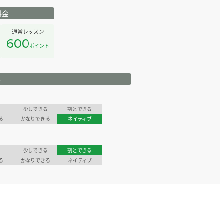
料金
通常レッスン
600
ポイント
ル
少しできる
割とできる
る
かなりできる
ネイティブ
少しできる
割とできる
る
かなりできる
ネイティブ