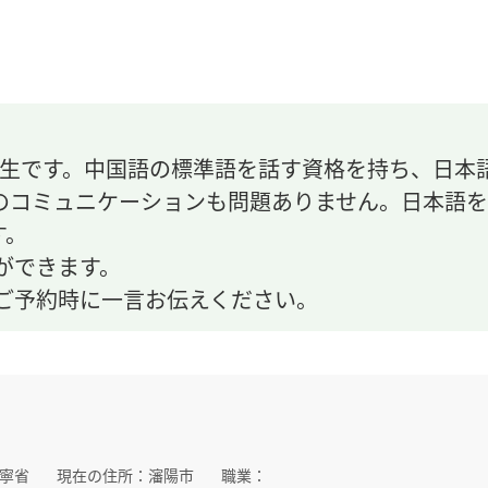
先生です。中国語の標準語を話す資格を持ち、日本
のコミュニケーションも問題ありません。日本語を
す。
ができます。
ご予約時に一言お伝えください。
寧省
現在の住所：
瀋陽市
職業：