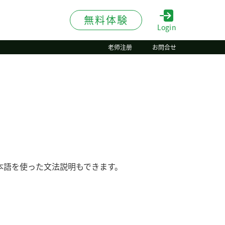
無料体験
Login
老师注册
お問合せ
本語を使った文法説明もできます。