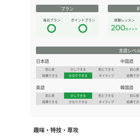
プラン
毎日プラン
ポイントプラン
体験レッスン
200
ポイント
言語レベ
日本語
中国語
初心者
少しできる
割とできる
初心者
結構できる
かなりできる
ネイティブ
結構でき
英語
韓国語
初心者
少しできる
割とできる
初心者
結構できる
かなりできる
ネイティブ
結構でき
趣味・特技・専攻