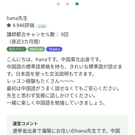
hana先生
4.948評価
(
5700
)
講師都合キャンセル数：
0回
（直近3カ月間）
毎日プラン
WeChat
Teams
こんにちは、hanaです。中国東北出身です。
中国語の標準語資格を持ち、きれいな標準語が話せま
す。日本語を使った文法説明もできます。
レッスン経験もたくさん～～～
最初は中国語がうまく話せなくてもご安心ください。
先生と思わず気軽に話しかけてください。
一緒に楽しく中国語を勉強していきましょう。
運営コメント
遼寧省出身で瀋陽にお住いのhana先生です。中国