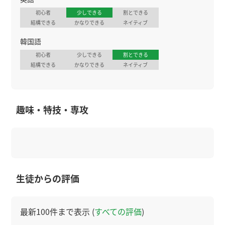
初心者
少しできる
割とできる
結構できる
かなりできる
ネイティブ
韓国語
初心者
少しできる
割とできる
結構できる
かなりできる
ネイティブ
趣味・特技・専攻
生徒からの評価
最新100件まで表示 (
すべての評価
)