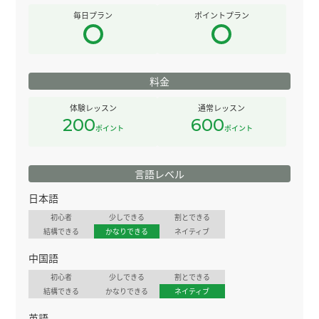
毎日プラン
ポイントプラン
料金
体験レッスン
通常レッスン
200
600
ポイント
ポイント
言語レベル
日本語
初心者
少しできる
割とできる
結構できる
かなりできる
ネイティブ
中国語
初心者
少しできる
割とできる
結構できる
かなりできる
ネイティブ
英語