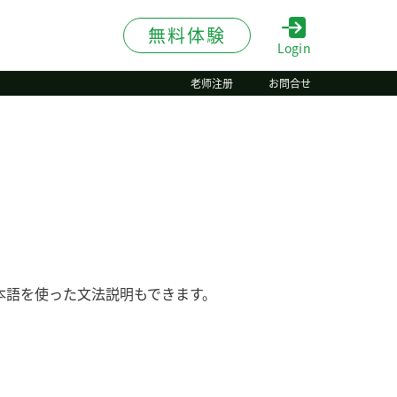
無料体験
Login
老师注册
お問合せ
本語を使った文法説明もできます。