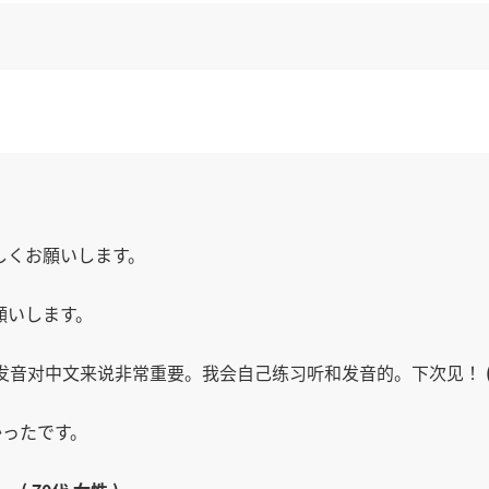
しくお願いします。
願いします。
和发音对中文来说非常重要。我会自己练习听和发音的。下次见！
かったです。