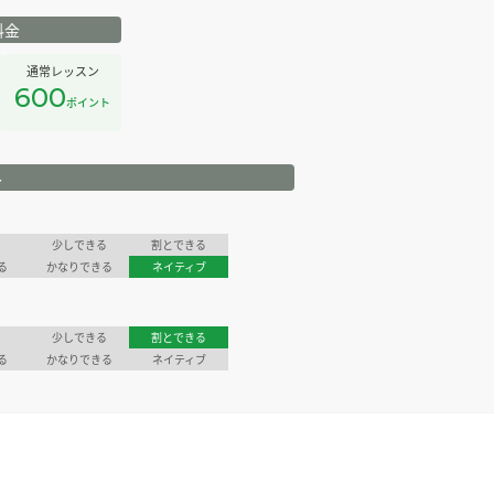
料金
通常レッスン
600
ポイント
ル
少しできる
割とできる
る
かなりできる
ネイティブ
少しできる
割とできる
る
かなりできる
ネイティブ