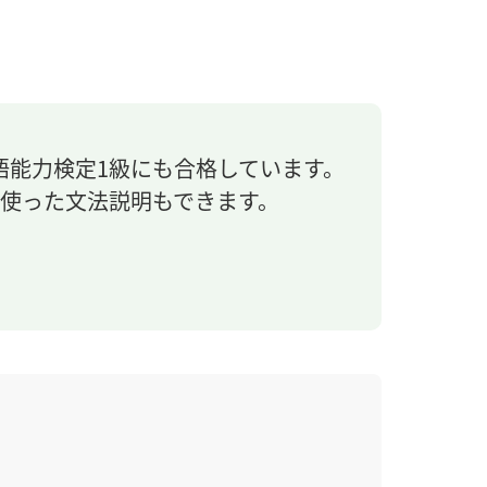
語能力検定1級にも合格しています。
使った文法説明もできます。