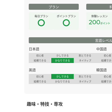
プラン
毎日プラン
ポイントプラン
体験レッスン
200
ポイント
言語レベ
日本語
中国語
初心者
少しできる
割とできる
初心者
結構できる
かなりできる
ネイティブ
結構でき
英語
韓国語
初心者
少しできる
割とできる
初心者
結構できる
かなりできる
ネイティブ
結構でき
趣味・特技・専攻