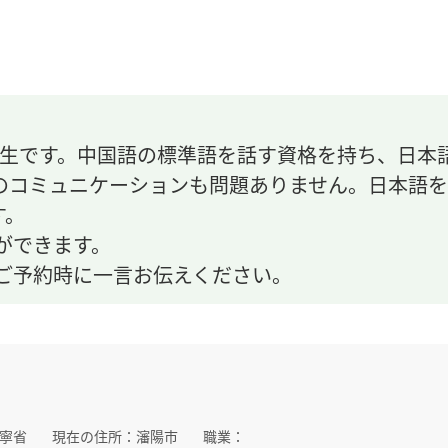
先生です。中国語の標準語を話す資格を持ち、日本
のコミュニケーションも問題ありません。日本語を
す。
ができます。
ご予約時に一言お伝えください。
寧省
現在の住所：
瀋陽市
職業：