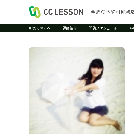
今週の予約可能残
初めての方へ
講師紹介
開講スケジュール
料