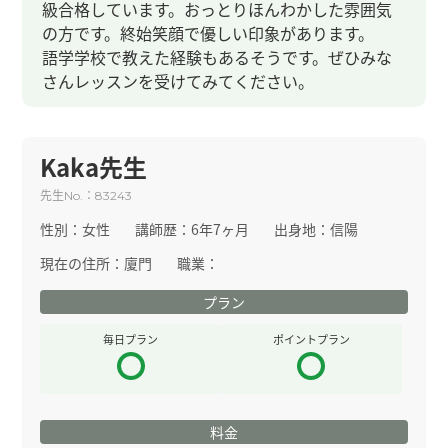
級合格しています。おっとりほんわかした雰囲気
の方です。終始笑顔で優しい印象があります。
語学学校で教えた経験もあるそうです。ぜひみな
さんレッスンを受けてみてください。
Kaka先生
先生
：
No.
83243
性別：
女性
講師歴：
6年7ヶ月
出身地：
信陽
現在の住所：
廈門
職業：
プラン
毎日プラン
ポイントプラン
料金