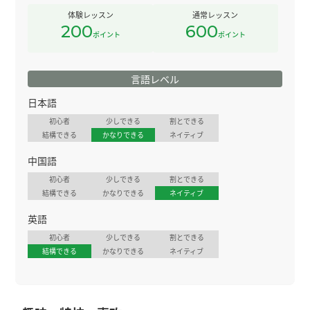
体験レッスン
通常レッスン
200
600
ポイント
ポイント
言語レベル
日本語
初心者
少しできる
割とできる
結構できる
かなりできる
ネイティブ
中国語
初心者
少しできる
割とできる
結構できる
かなりできる
ネイティブ
英語
初心者
少しできる
割とできる
結構できる
かなりできる
ネイティブ