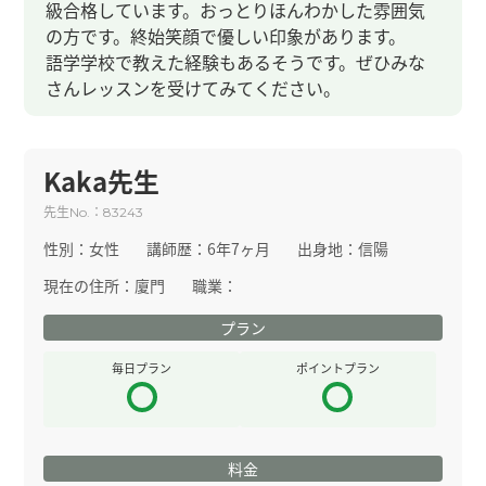
級合格しています。おっとりほんわかした雰囲気
の方です。終始笑顔で優しい印象があります。
語学学校で教えた経験もあるそうです。ぜひみな
さんレッスンを受けてみてください。
Kaka先生
先生
：
No.
83243
性別：
女性
講師歴：
6年7ヶ月
出身地：
信陽
現在の住所：
廈門
職業：
プラン
毎日プラン
ポイントプラン
料金