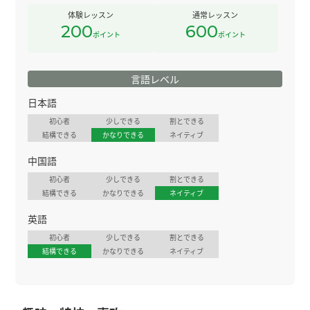
体験レッスン
通常レッスン
200
600
ポイント
ポイント
言語レベル
日本語
初心者
少しできる
割とできる
結構できる
かなりできる
ネイティブ
中国語
初心者
少しできる
割とできる
結構できる
かなりできる
ネイティブ
英語
初心者
少しできる
割とできる
結構できる
かなりできる
ネイティブ