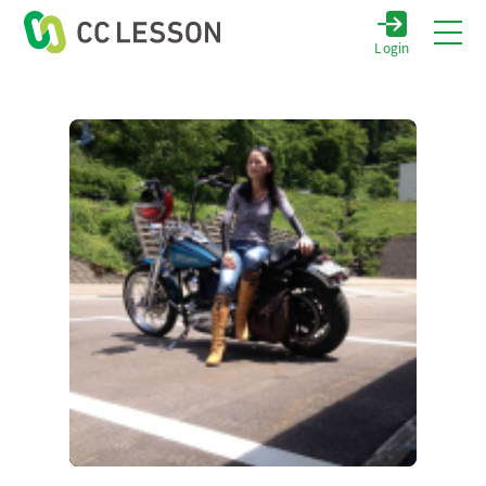
Login