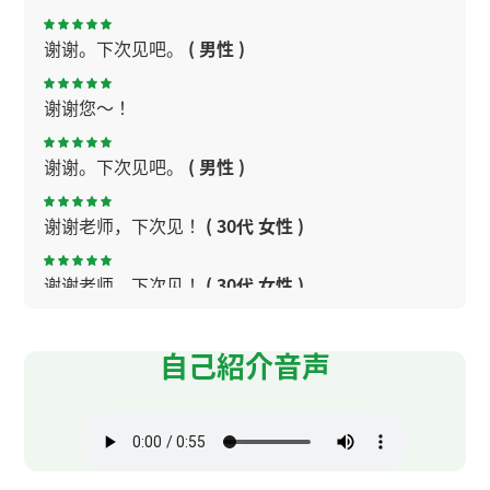
谢谢。下次见吧。
( 男性 )
谢谢您～！
谢谢。下次见吧。
( 男性 )
谢谢老师，下次见！
( 30代 女性 )
谢谢老师，下次见！
( 30代 女性 )
優しい先生！🩷
自己紹介音声
谢谢您～！下次见☺️
谢谢老师。我也很高兴认识您。以后请多多关照。
下次见！