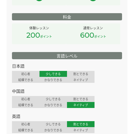
料金
体験レッスン
通常レッスン
200
600
ポイント
ポイント
言語レベル
日本語
初心者
少しできる
割とできる
結構できる
かなりできる
ネイティブ
中国語
初心者
少しできる
割とできる
結構できる
かなりできる
ネイティブ
英語
初心者
少しできる
割とできる
結構できる
かなりできる
ネイティブ