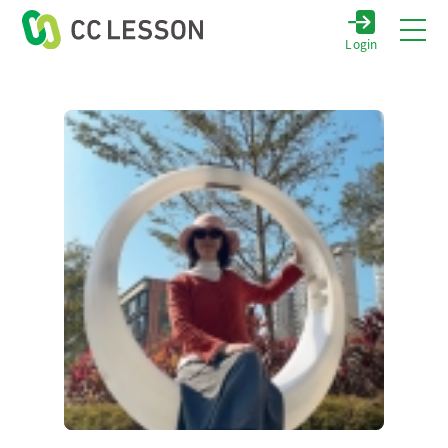
Login