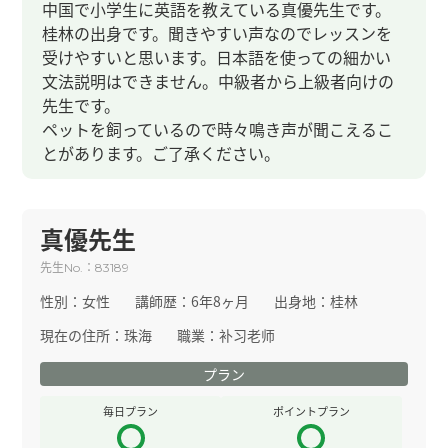
中国で小学生に英語を教えている真優先生です。
桂林の出身です。聞きやすい声なのでレッスンを
受けやすいと思います。日本語を使っての細かい
文法説明はできません。中級者から上級者向けの
先生です。
ペットを飼っているので時々鳴き声が聞こえるこ
とがあります。ご了承ください。
真優先生
先生
：
No.
83189
性別：
女性
講師歴：
6年8ヶ月
出身地：
桂林
現在の住所：
珠海
職業：
补习老师
プラン
毎日プラン
ポイントプラン