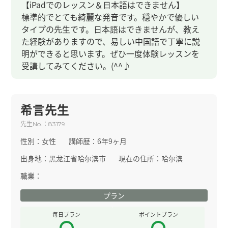
【iPadでのレッスン＆日本語はできません】
標準的でとても綺麗な発音です。穏やかで優しい
タイプの先生です。日本語はできませんが、教え
た経験がありますので、易しい中国語で丁寧に説
明ができると思います。ぜひ一度体験レッスンを
受講してみてください。(^^♪
希言先生
先生
：
No.
83179
性別：
女性
講師歴：
6年9ヶ月
出身地：
黑龙江省哈尔滨市
現在の住所：
哈尔滨
職業：
プラン
毎日プラン
ポイントプラン