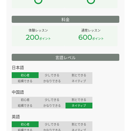
料金
体験レッスン
通常レッスン
200
600
ポイント
ポイント
言語レベル
日本語
初心者
少しできる
割とできる
結構できる
かなりできる
ネイティブ
中国語
初心者
少しできる
割とできる
結構できる
かなりできる
ネイティブ
英語
初心者
少しできる
割とできる
結構できる
かなりできる
ネイティブ