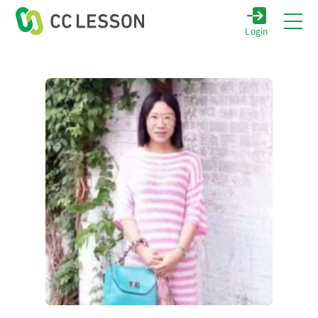
Login